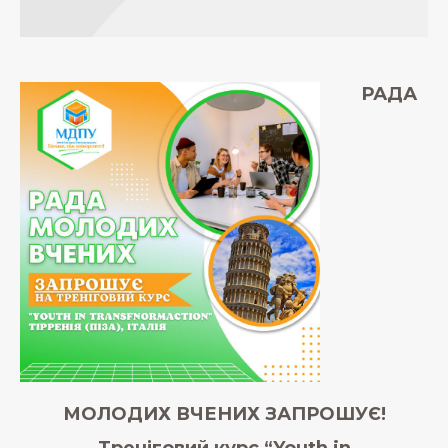
РАДА
МОЛОДИХ ВЧЕНИХ ЗАПРОШУЄ!
Треніговий курс “Youth in