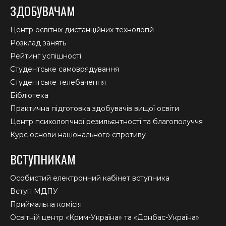
ЗДОБУВАЧАМ
Центр освітніх дистанційних технологій
Розклад занять
Рейтинг успішності
Студентське самоврядування
Студентське телебачення
Бібліотека
Практична підготовка здобувачів вищої освіти
Центр психологічної резильєнтності та благополуччя
Курс основи національного спротиву
ВСТУПНИКАМ
Особистий електронний кабінет вступника
Вступ МДПУ
Приймальна комісія
Освітній центр «Крим-Україна» та «Донбас-Україна»