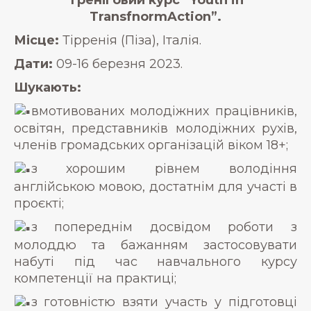
TransfnormAction”.
Місце:
Тірренія (Піза), Італія.
Дати:
09-16 березня 2023.
Шукають:
вмотивованих молодіжних працівників,
освітян, представників молодіжних рухів,
членів громадських організацій віком 18+;
з хорошим рівнем володіння
англійською мовою, достатнім для участі в
проєкті;
з попереднім досвідом роботи з
молоддю та бажанням застосовувати
набуті під час навчального курсу
компетенції на практиці;
з готовністю взяти участь у підготовці