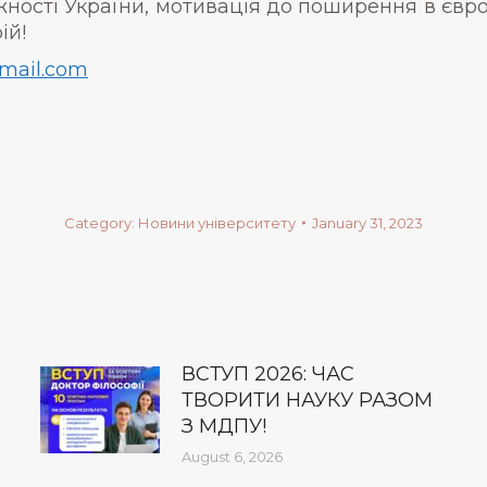
жності України, мотивація до поширення в євр
ій!
gmail.com
Category:
Новини університету
January 31, 2023
ВСТУП 2026: ЧАС
ТВОРИТИ НАУКУ РАЗОМ
З МДПУ!
August 6, 2026