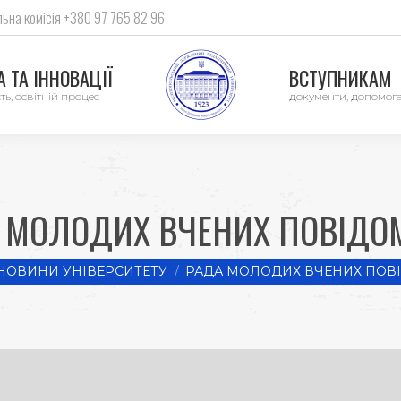
ьна комісія +380 97 765 82 96
 ТА ІННОВАЦІЇ
ВСТУПНИКАМ
ть, освітній процес
документи, допомог
 МОЛОДИХ ВЧЕНИХ ПОВІДО
re:
НОВИНИ УНІВЕРСИТЕТУ
РАДА МОЛОДИХ ВЧЕНИХ ПОВ