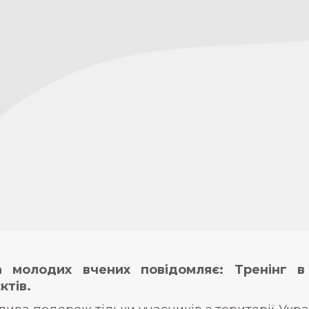
а молодих вчених повідомляє: Тренінг в 
ктів.