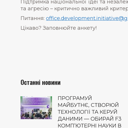
Підтримка національної ідеї та незале
та агресію – критично важливий критер
Питання:
office.development.initiative@
Цікаво? Заповнюйте анкету!
Останні новини
ПРОГРАМУЙ
МАЙБУТНЄ, СТВОРЮЙ
ТЕХНОЛОГІЇ ТА КЕРУЙ
ДАНИМИ — ОБИРАЙ F3
КОМП’ЮТЕРНІ НАУКИ В