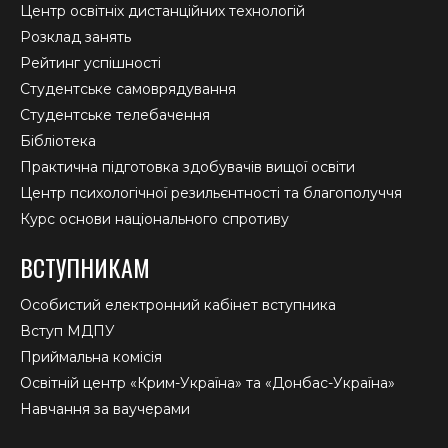
Центр освітніх дистанційних технологій
Розклад занять
Рейтинг успішності
Студентське самоврядування
Студентське телебачення
Бібліотека
Практична підготовка здобувачів вищої освіти
Центр психологічної резильєнтності та благополуччя
Курс основи національного спротиву
ВСТУПНИКАМ
Особистий електронний кабінет вступника
Вступ МДПУ
Приймальна комісія
Освітній центр «Крим-Україна» та «Донбас-Україна»
Навчання за ваучерами