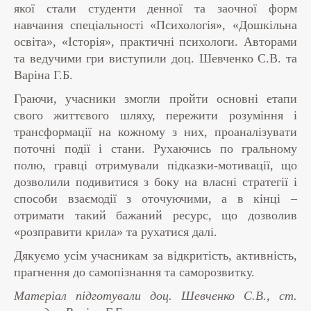
якої стали студенти денної та заочної форм
навчання спеціальності «Психологія», «Дошкільна
освіта», «Історія», практичні психологи. Авторами
та ведучими гри виступили доц. Шевченко С.В. та
Варіна Г.Б.
Граючи, учасники змогли пройти основні етапи
свого життєвого шляху, пережити розуміння і
трансформації на кожному з них, проаналізувати
поточні події і стани. Рухаючись по гральному
полю, гравці отримували підказки-мотивації, що
дозволили подивитися з боку на власні стратегії і
способи взаємодії з оточуючими, а в кінці –
отримати такий бажаний ресурс, що дозволив
«розправити крила» та рухатися далі.
Дякуємо усім учасникам за відкритість, активність,
прагнення до самопізнання та саморозвитку.
Матеріал підготували доц. Шевченко С.В., ст.