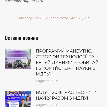
викладач Варіна Г.Б.
Category:
Новини університету
April 22, 2019
Останні новини
ПРОГРАМУЙ МАЙБУТНЄ,
СТВОРЮЙ ТЕХНОЛОГІЇ ТА
КЕРУЙ ДАНИМИ — ОБИРАЙ
F3 КОМП’ЮТЕРНІ НАУКИ В
МДПУ!
August 6, 2026
ВСТУП 2026: ЧАС ТВОРИТИ
НАУКУ РАЗОМ З МДПУ!
August 6, 2026