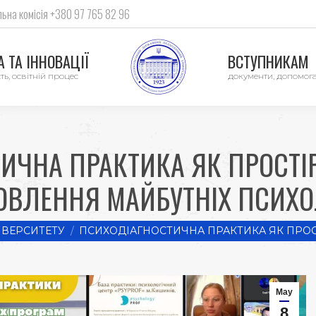
ьна комісія +380 97 765 82 96
 ТА ІННОВАЦІЇ
ВСТУПНИКАМ
ть, освітній процес
документи, допомог
ИЧНА ПРАКТИКА ЯК ПРОСТІ
ОВЛЕННЯ МАЙБУТНІХ ПСИХО
ІВЕРСИТЕТУ
ПСИХОДІАГНОСТИЧНА ПРАКТИКА ЯК ПРОС
May
8