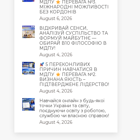
МДПУ
ПЕРЕВАГА №3.
МІЖНАРОДНІ МОЖЛИВОСТІ
БЕЗ КОРДОНІВ
August 6, 2026
ВІДКРИВАЙ СЕНСИ,
АНАЛІЗУЙ СУСПІЛЬСТВО ТА
ФОРМУЙ МАЙБУТНЄ —
ОБИРАЙ В10 ФІЛОСОФІЮ В
МДПУ!
August 4, 2026
5 ПЕРЕКОНЛИВИХ
ПРИЧИН НАВЧАТИСЯ В
МДПУ
ПЕРЕВАГА №2.
ВИЗНАНА ЯКІСТЬ –
ПІДТВЕРДЖЕНЕ ЛІДЕРСТВО!
August 4, 2026
Навчайся онлайн з будь-якої
точки України та світу,
поєднуючи освіту з роботою,
службою чи власною справою!
August 4, 2026