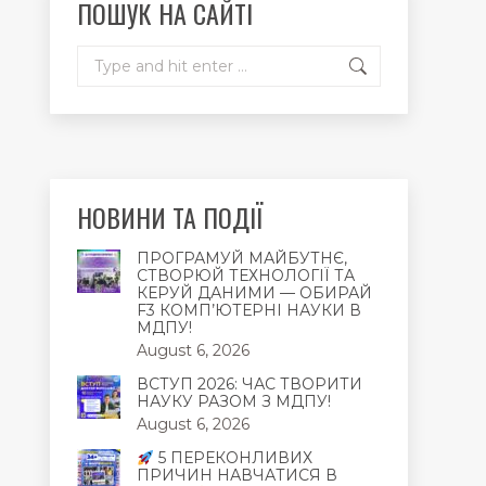
ПОШУК НА САЙТІ
window
window
window
Search:
НОВИНИ ТА ПОДІЇ
ПРОГРАМУЙ МАЙБУТНЄ,
СТВОРЮЙ ТЕХНОЛОГІЇ ТА
КЕРУЙ ДАНИМИ — ОБИРАЙ
F3 КОМП’ЮТЕРНІ НАУКИ В
МДПУ!
August 6, 2026
ВСТУП 2026: ЧАС ТВОРИТИ
НАУКУ РАЗОМ З МДПУ!
August 6, 2026
5 ПЕРЕКОНЛИВИХ
ПРИЧИН НАВЧАТИСЯ В