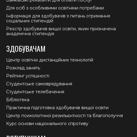
Банківські реквізити для оплати послуг
Для осіб з особливими освітніми потребами
Інформація для здобувачів з питань отримання
соціальних стипендій
Реєстр здобувачів вищої освіти, яким призначена
академічна стипендія
ЗДОБУВАЧАМ
Центр освітніх дистанційних технологій
Розклад занять
Рейтинг успішності
Студентське самоврядування
Студентське телебачення
Бібліотека
Практична підготовка здобувачів вищої освіти
Центр психологічної резильєнтності та благополуччя
Курс основи національного спротиву