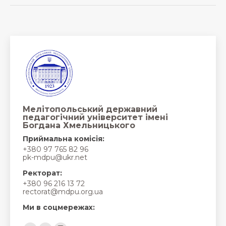
Мелітопольський державний
педагогічний університет імені
Богдана Хмельницького
Приймальна комісія:
+380 97 765 82 96
pk-mdpu@ukr.net
Ректорат:
+380 96 216 13 72
rectorat@mdpu.org.ua
Ми в соцмережах:
Find us on: