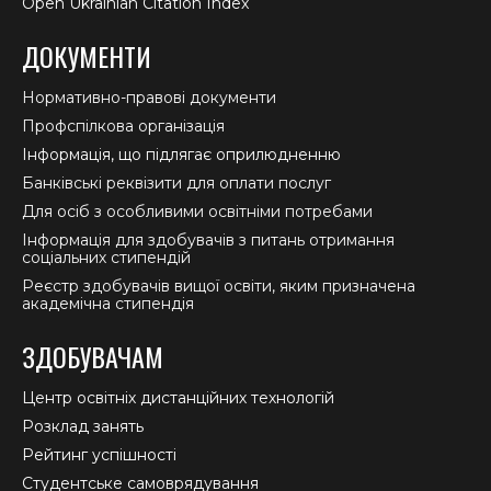
Open Ukrainian Citation Index
ДОКУМЕНТИ
Нормативно-правові документи
Профспілкова організація
Інформація, що підлягає оприлюдненню
Банківські реквізити для оплати послуг
Для осіб з особливими освітніми потребами
Інформація для здобувачів з питань отримання
соціальних стипендій
Реєстр здобувачів вищої освіти, яким призначена
академічна стипендія
ЗДОБУВАЧАМ
Центр освітніх дистанційних технологій
Розклад занять
Рейтинг успішності
Студентське самоврядування