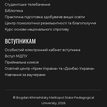
Студентське телебачення
Бібліотека
Практична підготовка здобувачів вищої освіти
Центр психологічної резильєнтності та благополуччя
Курс основи національного спротиву
ВСТУПНИКАМ
Особистий електронний кабінет вступника
Вступ МДПУ
Приймальна комісія
Освітній центр «Крим-Україна» та «Донбас-Україна»
Навчання за ваучерами
© Bogdan Khmelnitsky Melitopol State Pedagogical
University, 2026