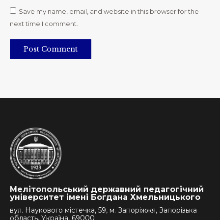
Save my name, email, and website in this browser for the
next time I comment.
Post Comment
Мелітопольський державний педагогічний
університет імені Богдана Хмельницького
вул. Наукового містечка, 59, м. Запоріжжя, Запорізька
область, Україна, 69000