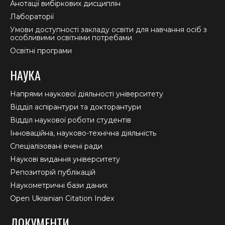
Анотації вибіркових дисциплін
Лабораторії
Умови доступності закладу освіти для навчання осіб з
особливими освітніми потребами
Освітні програми
НАУКА
Напрями наукової діяльності університету
Відділ аспірантури та докторантури
Відділ наукової роботи студентів
Інноваційна, науково-технічна діяльність
Спеціалізовані вчені ради
Наукові видання університету
Репозиторій публікацій
Наукометричні бази даних
Open Ukrainian Citation Index
ДОКУМЕНТИ