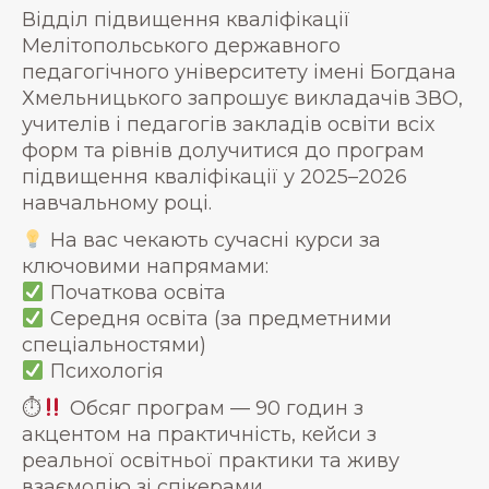
Відділ підвищення кваліфікації
Мелітопольського державного
педагогічного університету імені Богдана
Хмельницького запрошує викладачів ЗВО,
учителів і педагогів закладів освіти всіх
форм та рівнів долучитися до програм
підвищення кваліфікації у 2025–2026
навчальному році.
На вас чекають сучасні курси за
ключовими напрямами:
Початкова освіта
Середня освіта (за предметними
спеціальностями)
Психологія
⏱
Обсяг програм — 90 годин з
акцентом на практичність, кейси з
реальної освітньої практики та живу
взаємодію зі спікерами.