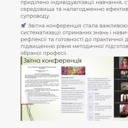
приділено індивідуалізації навчання,
середовища та налагодженню ефективно
супроводу.
Звітна конференція стала важливою
систематизації отриманих знань і нави
рефлексії та готовності до практичної д
підвищенню рівня методичної підготов
обраної професії.