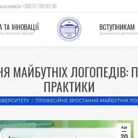
ьна комісія +380 97 765 82 96
 ТА ІННОВАЦІЇ
ВСТУПНИКАМ
ть, освітній процес
документи, допомог
НЯ МАЙБУТНІХ ЛОГОПЕДІВ: 
ПРАКТИКИ
ІВЕРСИТЕТУ
ПРОФЕСІЙНЕ ЗРОСТАННЯ МАЙБУТНІХ ЛОГ
Apr
20