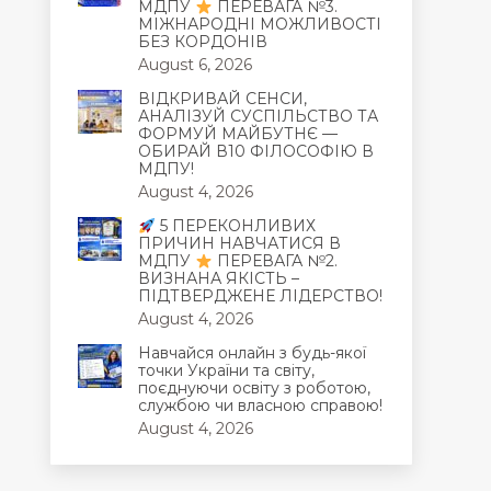
МДПУ
ПЕРЕВАГА №3.
МІЖНАРОДНІ МОЖЛИВОСТІ
БЕЗ КОРДОНІВ
August 6, 2026
ВІДКРИВАЙ СЕНСИ,
АНАЛІЗУЙ СУСПІЛЬСТВО ТА
ФОРМУЙ МАЙБУТНЄ —
ОБИРАЙ В10 ФІЛОСОФІЮ В
МДПУ!
August 4, 2026
5 ПЕРЕКОНЛИВИХ
ПРИЧИН НАВЧАТИСЯ В
МДПУ
ПЕРЕВАГА №2.
ВИЗНАНА ЯКІСТЬ –
ПІДТВЕРДЖЕНЕ ЛІДЕРСТВО!
August 4, 2026
Навчайся онлайн з будь-якої
точки України та світу,
поєднуючи освіту з роботою,
службою чи власною справою!
August 4, 2026