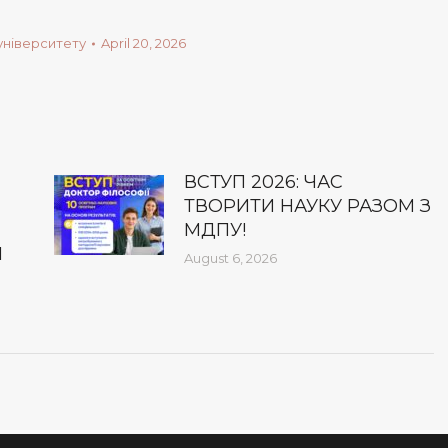
університету
April 20, 2026
ВСТУП 2026: ЧАС
ТВОРИТИ НАУКУ РАЗОМ З
МДПУ!
І
August 6, 2026