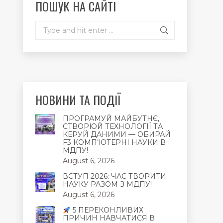
ПОШУК НА САЙТІ
window
window
window
Search:
НОВИНИ ТА ПОДІЇ
ПРОГРАМУЙ МАЙБУТНЄ,
СТВОРЮЙ ТЕХНОЛОГІЇ ТА
КЕРУЙ ДАНИМИ — ОБИРАЙ
F3 КОМП’ЮТЕРНІ НАУКИ В
МДПУ!
August 6, 2026
ВСТУП 2026: ЧАС ТВОРИТИ
НАУКУ РАЗОМ З МДПУ!
August 6, 2026
5 ПЕРЕКОНЛИВИХ
ПРИЧИН НАВЧАТИСЯ В