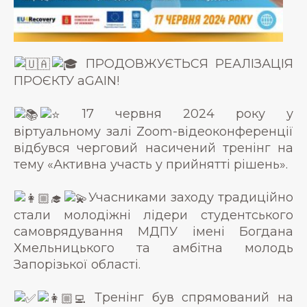
ПРОДОВЖУЄТЬСЯ РЕАЛІЗАЦІЯ
ПРОЄКТУ aGAIN!
17 червня 2024 року у
віртуальному залі Zoom-відеоконференції
відбувся черговий насичений тренінг на
тему «Активна участь у прийнятті рішень».
Учасниками заходу традиційно
стали молодіжні лідери студентського
самоврядування МДПУ імені Богдана
Хмельницького та амбітна молодь
Запорізької області.
Тренінг був спрямований на