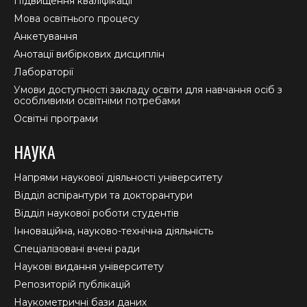
Підвищення кваліфікації
Мова освітнього процесу
Анкетування
Анотації вибіркових дисциплін
Лабораторії
Умови доступності закладу освіти для навчання осіб з
особливими освітніми потребами
Освітні програми
НАУКА
Напрями наукової діяльності університету
Відділ аспірантури та докторантури
Відділ наукової роботи студентів
Інноваційна, науково-технічна діяльність
Спеціалізовані вчені ради
Наукові видання університету
Репозиторій публікацій
Наукометричні бази даних