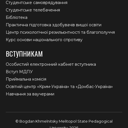
Студентське самоврядування
Студентське телебачення
Бібліотека
Практична підготовка здобувачів вищої освіти
Центр психологічної резильєнтності та благополуччя
Курс основи національного спротиву
ВСТУПНИКАМ
Особистий електронний кабінет вступника
Вступ МДПУ
Приймальна комісія
Освітній центр «Крим-Україна» та «Донбас-Україна»
Навчання за ваучерами
© Bogdan Khmelnitsky Melitopol State Pedagogical
University, 2026