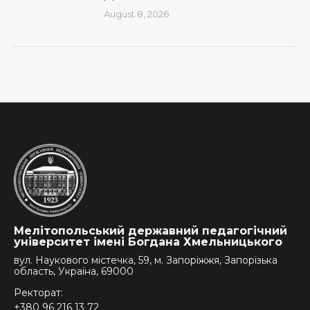
August 8, 2026
Мелітопольський державний педагогічний
університет імені Богдана Хмельницького
вул. Наукового містечка, 59, м. Запоріжжя, Запорізька
область, Україна, 69000
Ректорат:
+380 96 216 13 72