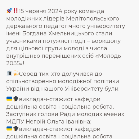
15 червня 2024 року команда
молодіжних лідерів Мелітопольського
державного педагогічного університету
імені Богдана Хмельницького стали
учасниками потужної події – воркшопу
для цільової групи молоді з числа
внутрішньо переміщених осіб «Молодь
2035»!
Серед тих, хто долучився до
спільнотворення молодіжної політики
України від нашого Університету були:
викладач-стажист кафедри
дошкільна освіта і соціальна робота,
Заступник голови Ради молодих вчених
МДПУ Негрій Ольга Іванівна;
викладач-стажист кафедри
дошкільна освіта і соціальна робота