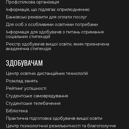
Профспілкова організація
Інформація, що підлягає оприлюдненню
Банківські реквізити для оплати послуг
Для осіб з особливими освітніми потребами
Інформація для здобувачів з питань отримання
соціальних стипендій
Реєстр здобувачів вищої освіти, яким призначена
академічна стипендія
ЗДОБУВАЧАМ
Центр освітніх дистанційних технологій
Розклад занять
Рейтинг успішності
Студентське самоврядування
Студентське телебачення
Бібліотека
Практична підготовка здобувачів вищої освіти
Центр психологічної резильєнтності та благополуччя