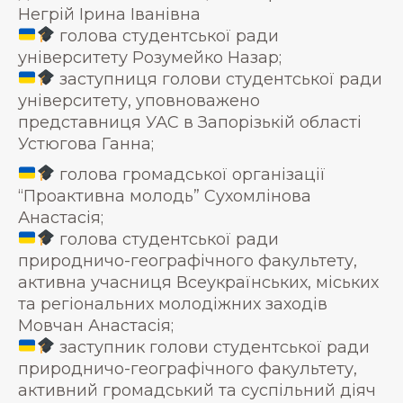
Негрій Ірина Іванівна
голова студентської ради
університету Розумейко Назар;
заступниця голови студентської ради
університету, уповноважено
представниця УАС в Запорізькій області
Устюгова Ганна;
голова громадської організації
“Проактивна молодь” Сухомлінова
Анастасія;
голова студентської ради
природничо-географічного факультету,
активна учасниця Всеукраїнських, міських
та регіональних молодіжних заходів
Мовчан Анастасія;
заступник голови студентської ради
природничо-географічного факультету,
активний громадський та суспільний діяч