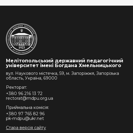
Мелітопольський державний педагогічний
університет імені Богдана Хмельницького
вул. Наукового містечка, 59, м. Запоріжжя, Запорізька
область, Україна, 69000
Ректорат:
+380 96 216 13 72
rectorat@mdpu.org.ua
Приймальна комісія:
+380 97 765 82 96
pk-mdpu@ukr.net
Стара версія сайту