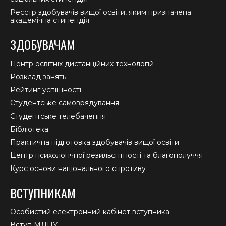
Реєстр здобувачів вищої освіти, яким призначена
академічна стипендія
ЗДОБУВАЧАМ
Центр освітніх дистанційних технологій
Розклад занять
Рейтинг успішності
Студентське самоврядування
Студентське телебачення
Бібліотека
Практична підготовка здобувачів вищої освіти
Центр психологічної резильєнтності та благополуччя
Курс основи національного спротиву
ВСТУПНИКАМ
Особистий електронний кабінет вступника
Вступ МДПУ