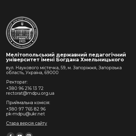
Мелітопольський державний педагогічний
університет імені Богдана Хмельницького
вул. Наукового містечка, 59, м. Запоріжжя, Запорізька
область, Україна, 69000
Ректорат:
+380 96 216 13 72
rectorat@mdpu.org.ua
Приймальна комісія:
+380 97 765 82 96
pk-mdpu@ukr.net
Стара версія сайту
Find us on: