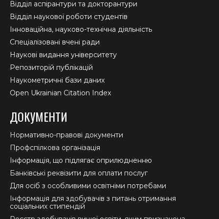
Відділ аспірантури та докторантури
Відділ наукової роботи студентів
Інноваційна, науково-технічна діяльність
Спеціалізовані вчені ради
Наукові видання університету
Репозиторій публікацій
Наукометричні бази даних
Open Ukrainian Citation Index
ДОКУМЕНТИ
Нормативно-правові документи
Профспілкова організація
Інформація, що підлягає оприлюдненню
Банківські реквізити для оплати послуг
Для осіб з особливими освітніми потребами
Інформація для здобувачів з питань отримання
соціальних стипендій
Реєстр здобувачів вищої освіти, яким призначена