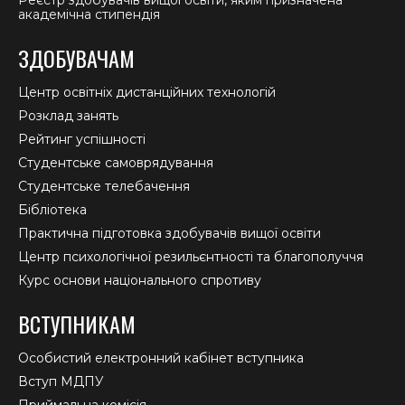
академічна стипендія
ЗДОБУВАЧАМ
Центр освітніх дистанційних технологій
Розклад занять
Рейтинг успішності
Студентське самоврядування
Студентське телебачення
Бібліотека
Практична підготовка здобувачів вищої освіти
Центр психологічної резильєнтності та благополуччя
Курс основи національного спротиву
ВСТУПНИКАМ
Особистий електронний кабінет вступника
Вступ МДПУ
Приймальна комісія