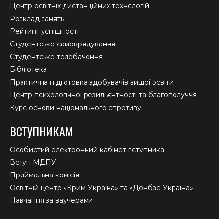
Центр освітніх дистанційних технологій
Розклад занять
Рейтинг успішності
Студентське самоврядування
Студентське телебачення
Бібліотека
Практична підготовка здобувачів вищої освіти
Центр психологічної резильєнтності та благополуччя
Курс основи національного спротиву
ВСТУПНИКАМ
Особистий електронний кабінет вступника
Вступ МДПУ
Приймальна комісія
Освітній центр «Крим-Україна» та «Донбас-Україна»
Навчання за ваучерами