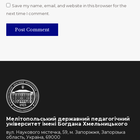
Save my name, email, and website in this browser for the
next time I comment.
Post Comment
Мелітопольський державний педагогічний
університет імені Богдана Хмельницького
вул. Наукового містечка, 59, м. Запоріжжя, Запорізька
область, Україна, 69000