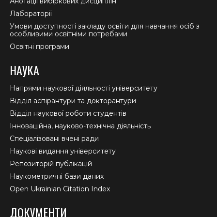
Анотації вибіркових дисциплін
Лабораторії
Умови доступності закладу освіти для навчання осіб з
особливими освітніми потребами
Освітні програми
НАУКА
Напрями наукової діяльності університету
Відділ аспірантури та докторантури
Відділ наукової роботи студентів
Інноваційна, науково-технічна діяльність
Спеціалізовані вчені ради
Наукові видання університету
Репозиторій публікацій
Наукометричні бази даних
Open Ukrainian Citation Index
ДОКУМЕНТИ