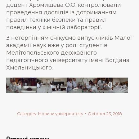
доцент Хромишева О.О. контролювали
проведення дослідів із дотриманням
правил техніки безпеки та правил
поведінки у хімічній лабораторії.
З нетерпінням очікуємо випускників Малої
академії наук вже у ролі студентів
Мелітопольського державного
педагогічного університету імені Богдана
Хмельницького.
Category:
Новини університету
October 23, 2018
Останні новини