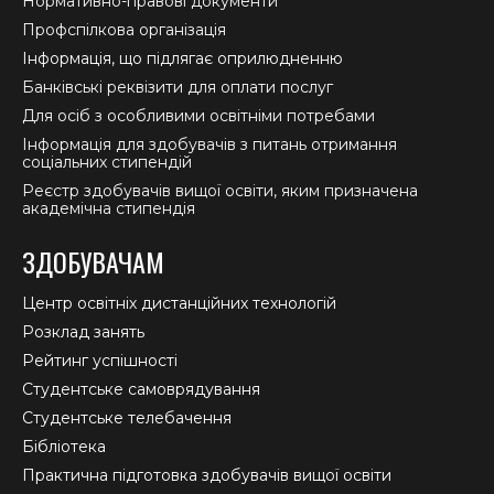
Нормативно-правові документи
Профспілкова організація
Інформація, що підлягає оприлюдненню
Банківські реквізити для оплати послуг
Для осіб з особливими освітніми потребами
Інформація для здобувачів з питань отримання
соціальних стипендій
Реєстр здобувачів вищої освіти, яким призначена
академічна стипендія
ЗДОБУВАЧАМ
Центр освітніх дистанційних технологій
Розклад занять
Рейтинг успішності
Студентське самоврядування
Студентське телебачення
Бібліотека
Практична підготовка здобувачів вищої освіти