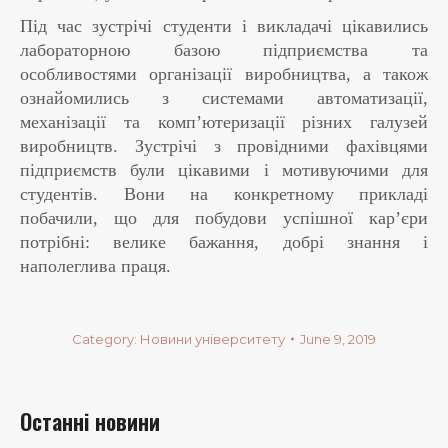
Під час зустрічі студенти і викладачі цікавились
лабораторною базою підприємства та
особливостями організації виробництва, а також
ознайомились з системами автоматизації,
механізації та комп’ютеризації різних галузей
виробництв.
Зустрічі з провідними фахівцями
підприємств були цікавими і мотивуючими для
студентів. Вони на конкретному прикладі
побачили, що для побудови успішної кар’єри
потрібні: велике бажання, добрі знання і
наполеглива праця.
Category:
Новини університету
June 9, 2019
Останні новини