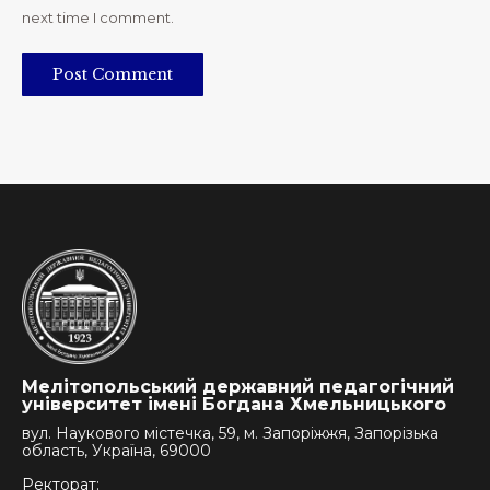
next time I comment.
Post Comment
Мелітопольський державний педагогічний
університет імені Богдана Хмельницького
вул. Наукового містечка, 59, м. Запоріжжя, Запорізька
область, Україна, 69000
Ректорат: