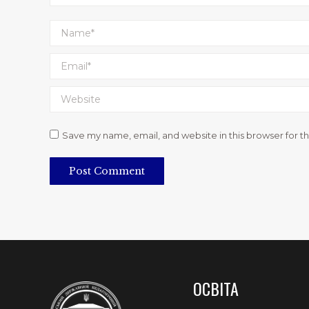
Name *
Email *
Website
Save my name, email, and website in this browser for t
Post Comment
ОСВІТА