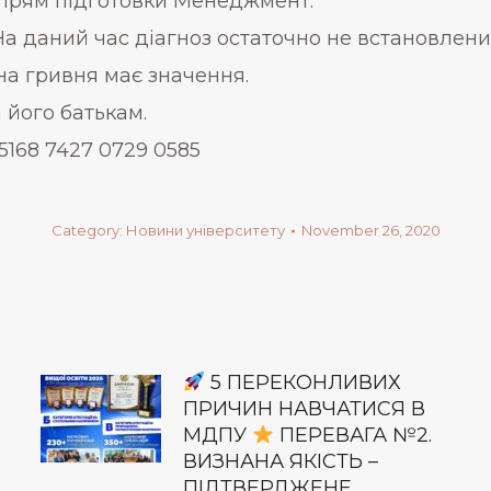
рям підготовки Менеджмент.
На даний час діагноз остаточно не встановлени
жна гривня має значення.
його батькам.
5168 7427 0729 0585
Category:
Новини університету
November 26, 2020
5 ПЕРЕКОНЛИВИХ
ПРИЧИН НАВЧАТИСЯ В
МДПУ
ПЕРЕВАГА №2.
ВИЗНАНА ЯКІСТЬ –
ПІДТВЕРДЖЕНЕ