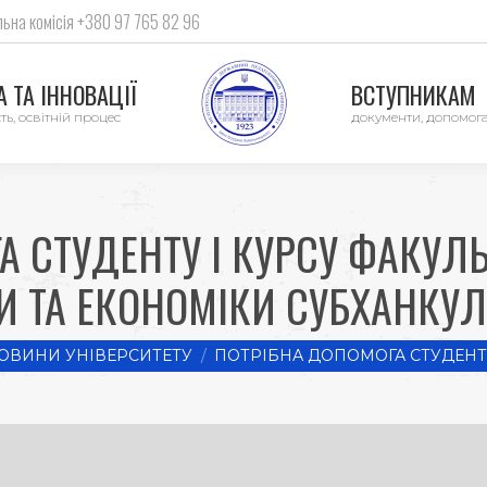
ьна комісія +380 97 765 82 96
 ТА ІННОВАЦІЇ
ВСТУПНИКАМ
ть, освітній процес
документи, допомог
 СТУДЕНТУ І КУРСУ ФАКУЛ
И ТА ЕКОНОМІКИ СУБХАНКУЛ
e:
ОВИНИ УНІВЕРСИТЕТУ
ПОТРІБНА ДОПОМОГА СТУДЕНТУ