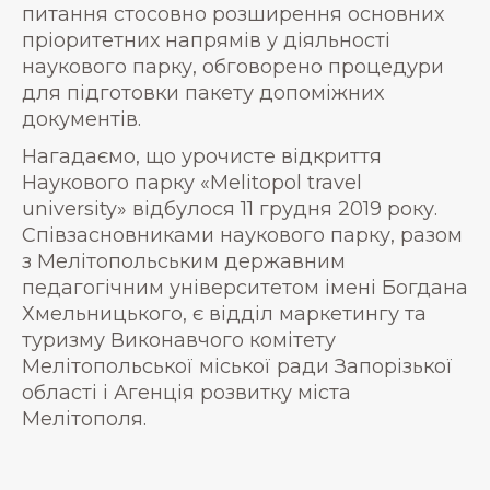
питання стосовно розширення основних
пріоритетних напрямів у діяльності
наукового парку, обговорено процедури
для підготовки пакету допоміжних
документів.
Нагадаємо, що урочисте відкриття
Наукового парку «Melitopol travel
university» відбулося 11 грудня 2019 року.
Співзасновниками наукового парку, разом
з Мелітопольським державним
педагогічним університетом імені Богдана
Хмельницького, є відділ маркетингу та
туризму Виконавчого комітету
Мелітопольської міської ради Запорізької
області і Агенція розвитку міста
Мелітополя.