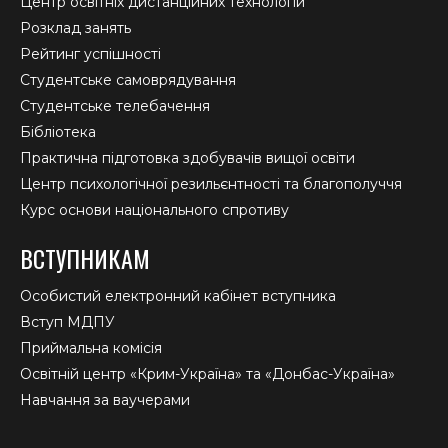
Центр освітніх дистанційних технологій
Розклад занять
Рейтинг успішності
Студентське самоврядування
Студентське телебачення
Бібліотека
Практична підготовка здобувачів вищої освіти
Центр психологічної резильєнтності та благополуччя
Курс основи національного спротиву
ВСТУПНИКАМ
Особистий електронний кабінет вступника
Вступ МДПУ
Приймальна комісія
Освітній центр «Крим-Україна» та «Донбас-Україна»
Навчання за ваучерами