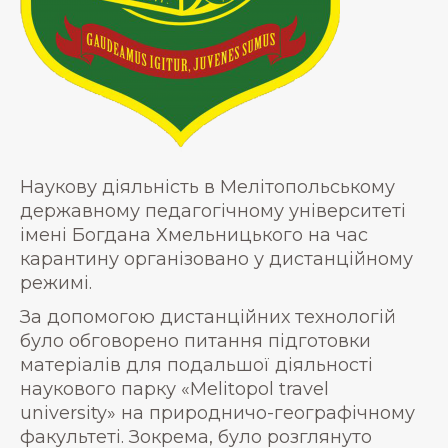
Наукову діяльність в Мелітопольському
державному педагогічному університеті
імені Богдана Хмельницького на час
карантину організовано у дистанційному
режимі.
За допомогою дистанційних технологій
було обговорено питання підготовки
матеріалів для подальшої діяльності
наукового парку «Melitopol travel
university» на природничо-географічному
факультеті. Зокрема, було розглянуто