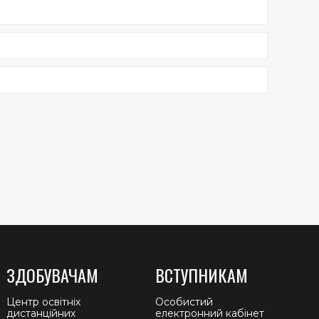
ЗДОБУВАЧАМ
ВСТУПНИКАМ
Центр освітніх
Особистий
дистанційних
електронний кабінет