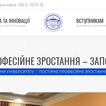
ьна комісія +380 97 765 82 96
 ТА ІННОВАЦІЇ
ВСТУПНИКАМ
ть, освітній процес
документи, допомог
ОФЕСІЙНЕ ЗРОСТАННЯ – ЗАПО
НИ УНІВЕРСИТЕТУ
ПОСТІЙНЕ ПРОФЕСІЙНЕ ЗРОСТАННЯ