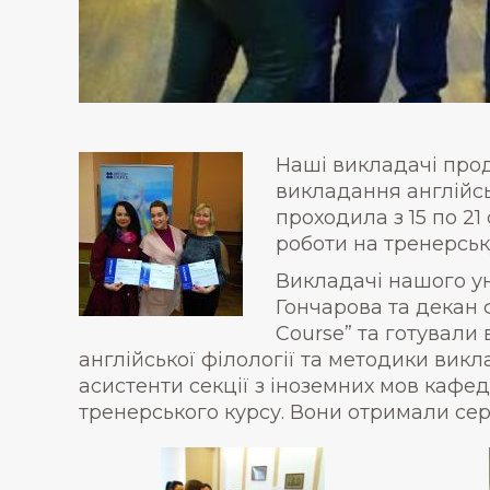
Наші викладачі прод
викладання англійсь
проходила з 15 по 21
роботи на тренерськ
Викладачі нашого ун
Гончарова та декан 
Course” та готували
англійської філології та методики викла
асистенти секції з іноземних мов кафед
тренерського курсу. Вони отримали сер