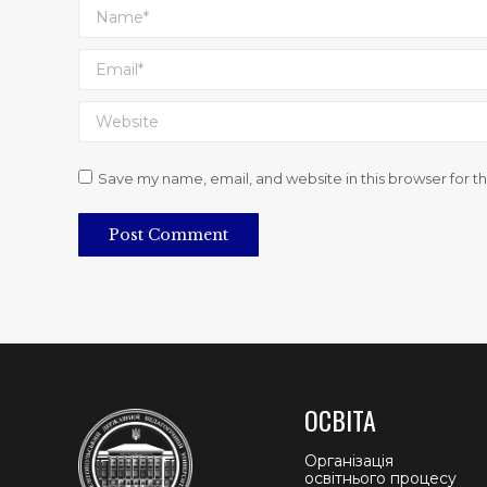
Name *
Email *
Website
Save my name, email, and website in this browser for t
Post Comment
ОСВІТА
Організація
освітнього процесу