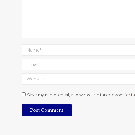
Name *
Email *
Website
Save my name, email, and website in this browser for t
Post Comment