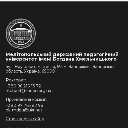
Мелітопольський державний педагогічний
університет імені Богдана Хмельницького
вул. Наукового містечка, 59, м. Запоріжжя, Запорізька
область, Україна, 69000
Ректорат:
+380 96 216 13 72
rectorat@mdpu.org.ua
Приймальна комісія:
+380 97 765 82 96
pk-mdpu@ukr.net
Стара версія сайту