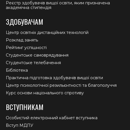
Реєстр здобувачів вищої освіти, яким призначена
академічна стипендія
ЗДОБУВАЧАМ
Центр освітніх дистанційних технологій
Розклад занять
Рейтинг успішності
Студентське самоврядування
Студентське телебачення
Бібліотека
Практична підготовка здобувачів вищої освіти
Центр психологічної резильєнтності та благополуччя
Курс основи національного спротиву
ВСТУПНИКАМ
Особистий електронний кабінет вступника
Вступ МДПУ