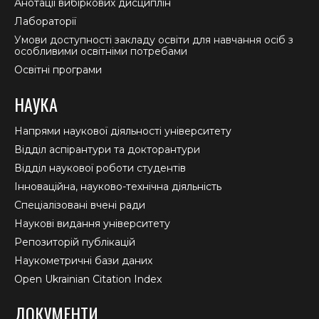
Анотації вибіркових дисциплін
Лабораторії
Умови доступності закладу освіти для навчання осіб з
особливими освітніми потребами
Освітні програми
НАУКА
Напрями наукової діяльності університету
Відділ аспірантури та докторантури
Відділ наукової роботи студентів
Інноваційна, науково-технічна діяльність
Спеціалізовані вчені ради
Наукові видання університету
Репозиторій публікацій
Наукометричні бази даних
Open Ukrainian Citation Index
ДОКУМЕНТИ