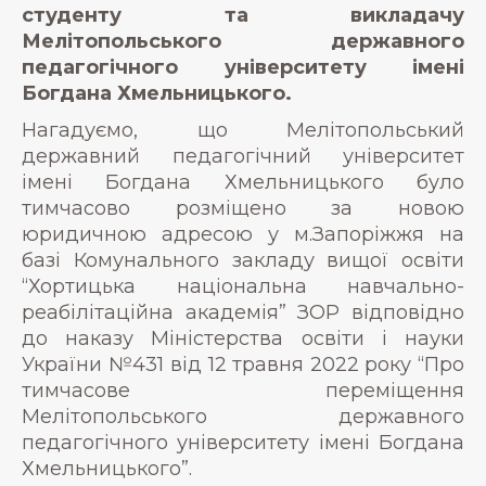
студенту та викладачу
Мелітопольського державного
педагогічного університету імені
Богдана Хмельницького.
Нагадуємо, що Мелітопольський
державний педагогічний університет
імені Богдана Хмельницького було
тимчасово розміщено за новою
юридичною адресою у м.Запоріжжя на
базі Комунального закладу вищої освіти
“Хортицька національна навчально-
реабілітаційна академія” ЗОР відповідно
до наказу Міністерства освіти і науки
України №431 від 12 травня 2022 року “Про
тимчасове переміщення
Мелітопольського державного
педагогічного університету імені Богдана
Хмельницького”.