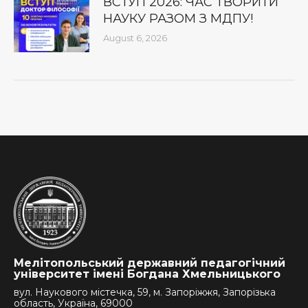
ВСТУП 2026: ЧАС ТВОРИТИ
НАУКУ РАЗОМ З МДПУ!
August 6, 2026
Мелітопольський державний педагогічний
університет імені Богдана Хмельницького
вул. Наукового містечка, 59, м. Запоріжжя, Запорізька
область, Україна, 69000