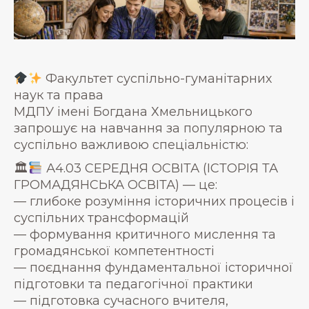
Факультет суспільно-гуманітарних
наук та права
МДПУ імені Богдана Хмельницького
запрошує на навчання за популярною та
суспільно важливою спеціальністю:
🏛
А4.03 СЕРЕДНЯ ОСВІТА (ІСТОРІЯ ТА
ГРОМАДЯНСЬКА ОСВІТА) — це:
— глибоке розуміння історичних процесів і
суспільних трансформацій
— формування критичного мислення та
громадянської компетентності
— поєднання фундаментальної історичної
підготовки та педагогічної практики
— підготовка сучасного вчителя,