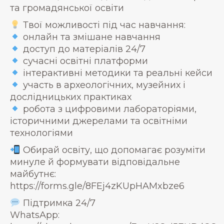
та громадянської освіти
Твої можливості під час навчання:
онлайн та змішане навчання
доступ до матеріалів 24/7
сучасні освітні платформи
інтерактивні методики та реальні кейси
участь в археологічних, музейних і
дослідницьких практиках
робота з цифровими лабораторіями,
історичними джерелами та освітніми
технологіями
Обирай освіту, що допомагає розуміти
минуле й формувати відповідальне
майбутнє:
https://forms.gle/8FEj4zKUpHAMxbze6
Підтримка 24/7
WhatsApp: