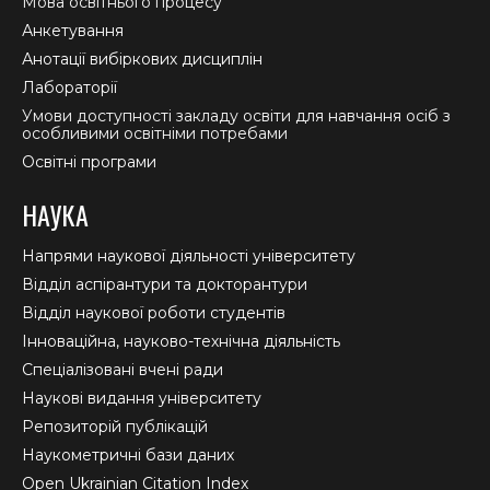
Мова освітнього процесу
Анкетування
Анотації вибіркових дисциплін
Лабораторії
Умови доступності закладу освіти для навчання осіб з
особливими освітніми потребами
Освітні програми
НАУКА
Напрями наукової діяльності університету
Відділ аспірантури та докторантури
Відділ наукової роботи студентів
Інноваційна, науково-технічна діяльність
Спеціалізовані вчені ради
Наукові видання університету
Репозиторій публікацій
Наукометричні бази даних
Open Ukrainian Citation Index