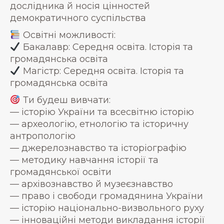
дослідника й носія цінностей
демократичного суспільства
Освітні можливості:
Бакалавр: Середня освіта. Історія та
громадянська освіта
Магістр: Середня освіта. Історія та
громадянська освіта
Ти будеш вивчати:
— історію України та всесвітню історію
— археологію, етнологію та історичну
антропологію
— джерелознавство та історіографію
— методику навчання історії та
громадянської освіти
— архівознавство й музеєзнавство
— право і свободи громадянина України
— історію національно-визвольного руху
— інноваційні методи викладання історії