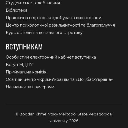
Студентське телебачення
Бібліотека
Практична підготовка здобувачів вищої освіти
Центр психологічної резильєнтності та благополуччя
Курс основи національного спротиву
ВСТУПНИКАМ
Особистий електронний кабінет вступника
Вступ МДПУ
Приймальна комісія
Освітній центр «Крим-Україна» та «Донбас-Україна»
Навчання за ваучерами
© Bogdan Khmelnitsky Melitopol State Pedagogical
University, 2026