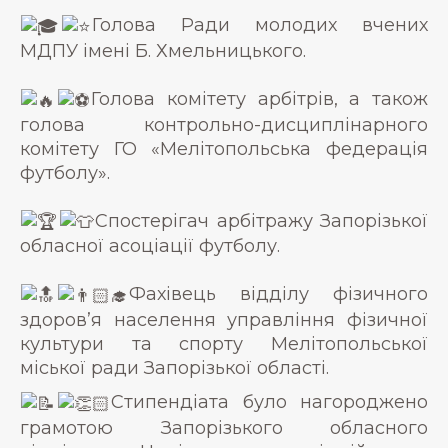
Голова Ради молодих вчених
МДПУ імені Б. Хмельницького.
Голова комітету арбітрів, а також
голова контрольно-дисциплінарного
комітету ГО «Мелітопольська федерація
футболу».
Спостерігач арбітражу Запорізької
обласної асоціації футболу.
Фахівець відділу фізичного
здоров’я населення управління фізичної
культури та спорту Мелітопольської
міської ради Запорізької області.
Стипендіата було нагороджено
грамотою Запорізького обласного