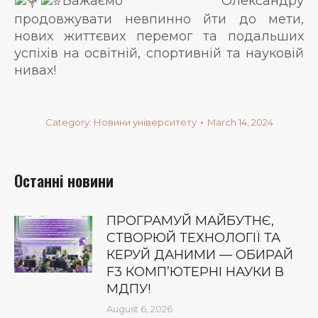
Бажаємо Олександру
продовжувати невпинно йти до мети,
нових життєвих перемог та подальших
успіхів на освітній, спортивній та науковій
нивах!
Category:
Новини університету
March 14, 2024
Останні новини
ПРОГРАМУЙ МАЙБУТНЄ,
СТВОРЮЙ ТЕХНОЛОГІЇ ТА
КЕРУЙ ДАНИМИ — ОБИРАЙ
F3 КОМП’ЮТЕРНІ НАУКИ В
МДПУ!
August 6, 2026