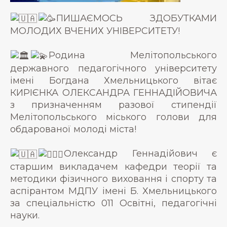
ПИШАЄМОСЬ ЗДОБУТКАМИ
МОЛОДИХ ВЧЕНИХ УНІВЕРСИТЕТУ!
Родина Мелітопольського
державного педагогічного університету
імені Богдана Хмельницького вітає
КИРІЄНКА ОЛЕКСАНДРА ГЕННАДІЙОВИЧА
з призначенням разової стипендії
Мелітопольського міського голови для
обдарованої молоді міста!
Олександр Геннадійович є
старшим викладачем кафедри теорії та
методики фізичного виховання і спорту та
аспірантом МДПУ імені Б. Хмельницького
за спеціальністю 011 Освітні, педагогічні
науки.