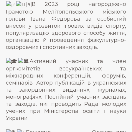
В 2023 році нагороджено
Грамотою Мелітопольського міського
голови Івана Федорова за особистий
внесок у розвиток ігрових видів спорту,
популяризацію здорового способу життя,
організацію й проведення фізкультурно-
оздоровчих і спортивних заходів.
Активний учасник та член
оргкомітетів всеукраїнських та
міжнародних конференцій, форумів,
семінарів. Автор публікацій в українських
та закордонних виданнях, журналах,
монографіях. Постійний учасник засідань
та заходів, які проводить Рада молодих
учених при Міністерстві освіти і науки
України.