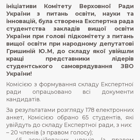
ініціативи Комітету Верховної Ради
України з питань освіти, науки та
інновацій, була створена Експертна рада
студентства закладів вищої освіти
України при голові підкомітету з питань
вищої освіти при народному депутатові
Гришиній Ю.М, до складу якої увійшли
кращі представники лідерів
студентського самоврядування ЗВО
України!
Комісією з формування складу Експертної
ради опрацьовано всі документи
кандидатів.
За результатами розгляду 178 електронних
анкет, Комісією обрано 65 студентів, які
увійдуть до складу Експертної ради, з них:
– 20 членів (з правом голосу);
– 45 асоційованих членів (з правом