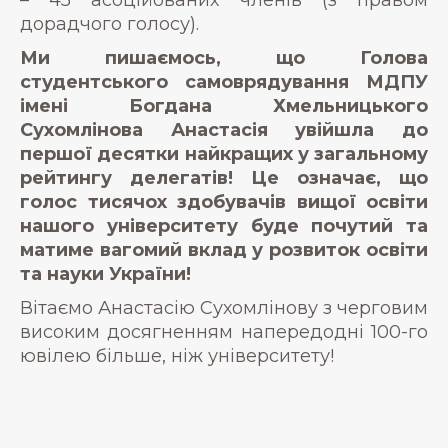
дорадчого голосу).
Ми пишаємось, що Голова
студентського самоврядування МДПУ
імені Богдана Хмельницького
Сухомлінова Анастасія увійшла до
першої десятки найкращих у загальному
рейтингу делегатів! Це означає, що
голос тисячох здобувачів вищої освіти
нашого університету буде почутий та
матиме вагомий вклад у розвиток освіти
та науки України!
Вітаємо Анастасію Сухомлінову з черговим
високим досягненням напередодні 100-го
ювілею більше, ніж університету!