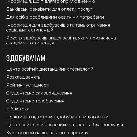
Інформація, що підлягає оприлюдненню
Банківські реквізити для оплати послуг
Для осіб з особливими освітніми потребами
Інформація для здобувачів з питань отримання
соціальних стипендій
Реєстр здобувачів вищої освіти, яким призначена
академічна стипендія
ЗДОБУВАЧАМ
Центр освітніх дистанційних технологій
Розклад занять
Рейтинг успішності
Студентське самоврядування
Студентське телебачення
Бібліотека
Практична підготовка здобувачів вищої освіти
Центр психологічної резильєнтності та благополуччя
Курс основи національного спротиву