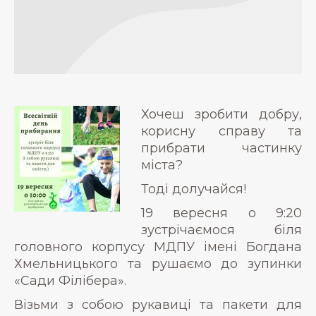
Хочеш зробити добру,
корисну справу та
прибрати частинку
міста?
Тоді долучайся!
19 вересня о 9:20
зустрічаємося біля
головного корпусу МДПУ імені Богдана
Хмельницького та рушаємо до зупинки
«Сади Філібера».
Візьми з собою рукавиці та пакети для