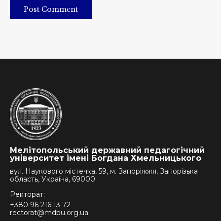
Post Comment
Мелітопольський державний педагогічний
університет імені Богдана Хмельницького
вул. Наукового містечка, 59, м. Запоріжжя, Запорізька
область, Україна, 69000
Ректорат:
+380 96 216 13 72
rectorat@mdpu.org.ua