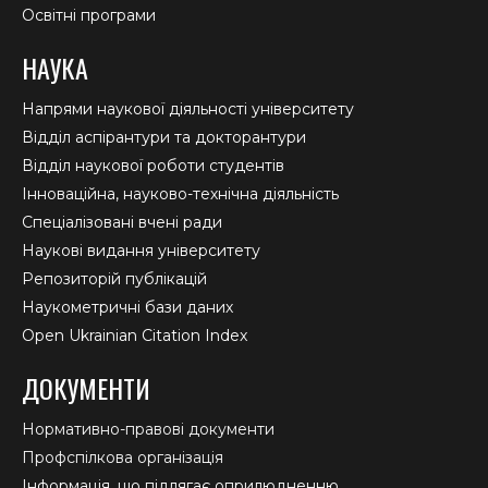
Освітні програми
НАУКА
Напрями наукової діяльності університету
Відділ аспірантури та докторантури
Відділ наукової роботи студентів
Інноваційна, науково-технічна діяльність
Спеціалізовані вчені ради
Наукові видання університету
Репозиторій публікацій
Наукометричні бази даних
Open Ukrainian Citation Index
ДОКУМЕНТИ
Нормативно-правові документи
Профспілкова організація
Інформація, що підлягає оприлюдненню