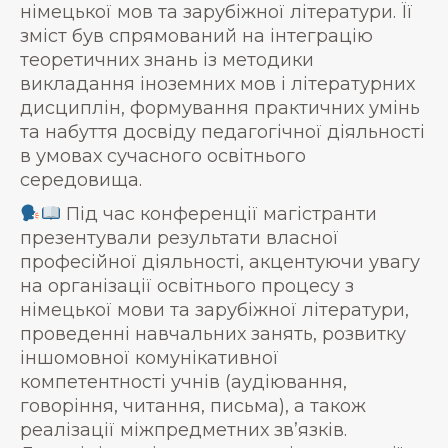
німецької мов та зарубіжної літератури. Її
зміст був спрямований на інтеграцію
теоретичних знань із методики
викладання іноземних мов і літературних
дисциплін, формування практичних умінь
та набуття досвіду педагогічної діяльності
в умовах сучасного освітнього
середовища.
Під час конференції магістранти
презентували результати власної
професійної діяльності, акцентуючи увагу
на організації освітнього процесу з
німецької мови та зарубіжної літератури,
проведенні навчальних занять, розвитку
іншомовної комунікативної
компетентності учнів (аудіювання,
говоріння, читання, письма), а також
реалізації міжпредметних зв’язків.