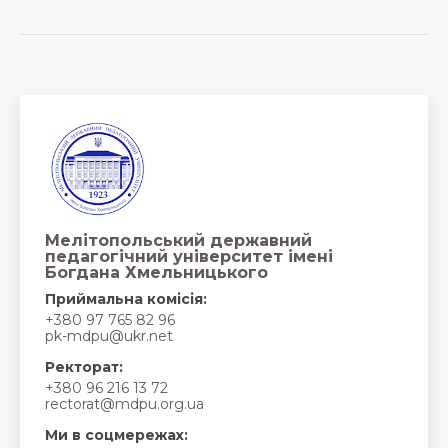
Мелітопольський державний
педагогічний університет імені
Богдана Хмельницького
Приймальна комісія:
+380 97 765 82 96
pk-mdpu@ukr.net
Ректорат:
+380 96 216 13 72
rectorat@mdpu.org.ua
Ми в соцмережах: