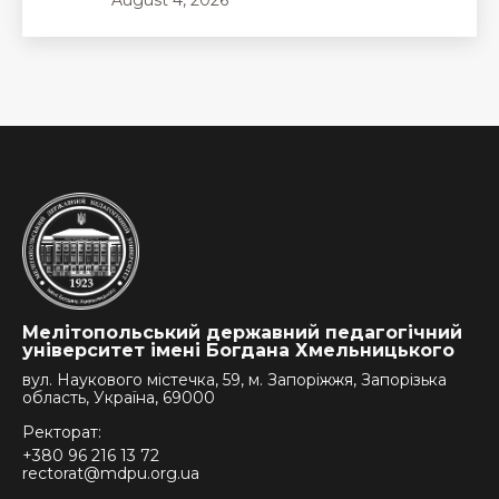
August 4, 2026
Мелітопольський державний педагогічний
університет імені Богдана Хмельницького
вул. Наукового містечка, 59, м. Запоріжжя, Запорізька
область, Україна, 69000
Ректорат:
+380 96 216 13 72
rectorat@mdpu.org.ua