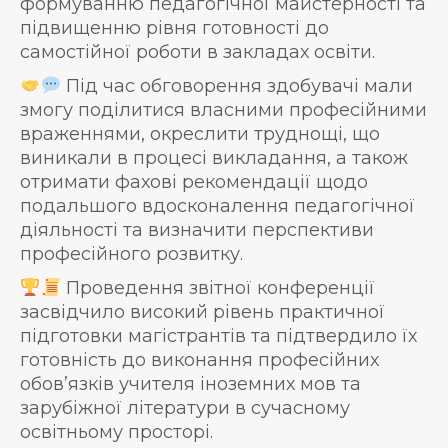
формуванню педагогічної майстерності та
підвищенню рівня готовності до
самостійної роботи в закладах освіти.
Під час обговорення здобувачі мали
змогу поділитися власними професійними
враженнями, окреслити труднощі, що
виникали в процесі викладання, а також
отримати фахові рекомендації щодо
подальшого вдосконалення педагогічної
діяльності та визначити перспективи
професійного розвитку.
Проведення звітної конференції
засвідчило високий рівень практичної
підготовки магістрантів та підтвердило їх
готовність до виконання професійних
обов’язків учителя іноземних мов та
зарубіжної літератури в сучасному
освітньому просторі.