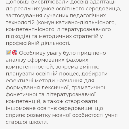
Доповіді висвітлювали досвід адаптації
до реальних умов освітнього середовища,
застосування сучасних педагогічних
технологій (комунікативно-діяльнісного,
компетентнісного, літературознавчого
підходів) та методичних стратегій у
професійній діяльності.
Особливу увагу було приділено
аналізу сформованих фахових
компетентностей, зокрема вмінню
планувати освітній процес, добирати
ефективні методи навчання для
формування лексичної, граматичної,
фонетичної та літературознавчої
компетенцій, а також створювати
іншомовне освітнє середовище, що
сприяє розвитку мовної особистості учня
старшої школи.