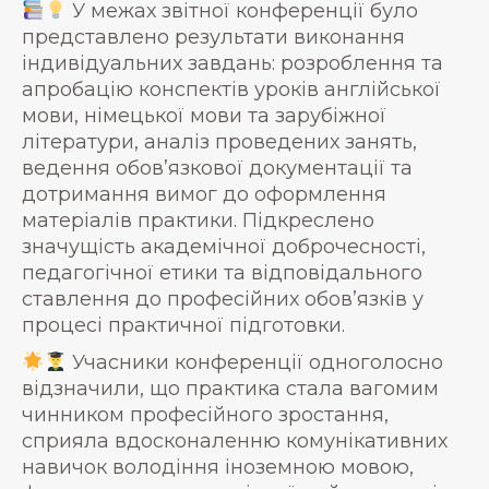
У межах звітної конференції було
представлено результати виконання
індивідуальних завдань: розроблення та
апробацію конспектів уроків англійської
мови, німецької мови та зарубіжної
літератури, аналіз проведених занять,
ведення обов’язкової документації та
дотримання вимог до оформлення
матеріалів практики. Підкреслено
значущість академічної доброчесності,
педагогічної етики та відповідального
ставлення до професійних обов’язків у
процесі практичної підготовки.
Учасники конференції одноголосно
відзначили, що практика стала вагомим
чинником професійного зростання,
сприяла вдосконаленню комунікативних
навичок володіння іноземною мовою,