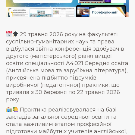
29 травня 2026 року на факультеті
суспільно-гуманітарних наук та права
відбулася звітна конференція здобувачів
другого (магістерського) рівня вищої
освіти спеціальності A4.021 Середня освіта
(Англійська мова та зарубіжна література),
присвячена підбиттю підсумків
виробничої (педагогічної) практики, що
тривала з 30 березня по 22 травня 2026
року.
Практика реалізовувалася на базі
закладів загальної середньої освіти та
стала важливим етапом професійної
підготовки майбутніх учителів англійської,