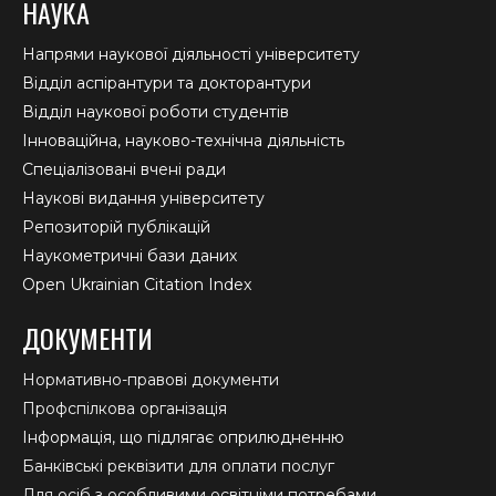
НАУКА
Напрями наукової діяльності університету
Відділ аспірантури та докторантури
Відділ наукової роботи студентів
Інноваційна, науково-технічна діяльність
Спеціалізовані вчені ради
Наукові видання університету
Репозиторій публікацій
Наукометричні бази даних
Open Ukrainian Citation Index
ДОКУМЕНТИ
Нормативно-правові документи
Профспілкова організація
Інформація, що підлягає оприлюдненню
Банківські реквізити для оплати послуг
Для осіб з особливими освітніми потребами