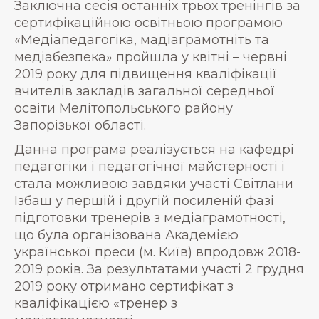
Заключна сесія останніх трьох тренінгів за
сертифікаційною освітньою програмою
«Медіапедагогіка, мадіаграмотніть та
медіабезпека» пройшла у квітні – червні
2019 року для підвищення кваліфікації
вчителів закладів загальної середньої
освіти Мелітопольського району
Запорізької області.
Данна програма реалізується на кафедрі
педагогіки і педагогічної майстерності і
стала можливою завдяки участі Світлани
Ізбаш у першій і другій посиленій фазі
підготовки тренерів з медіаграмотності,
що була організована Академією
української преси (м. Київ) впродовж 2018-
2019 років. За результатами участі 2 грудня
2019 року отримано сертифікат з
кваліфікацією «тренер з