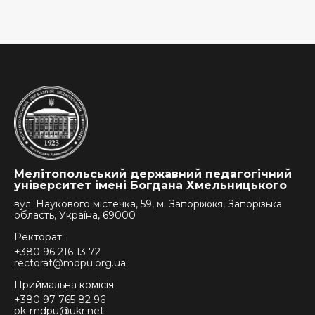
Мелітопольський державний педагогічний
університет імені Богдана Хмельницького
вул. Наукового містечка, 59, м. Запоріжжя, Запорізька
область, Україна, 69000
Ректорат:
+380 96 216 13 72
rectorat@mdpu.org.ua
Приймальна комісія:
+380 97 765 82 96
pk-mdpu@ukr.net