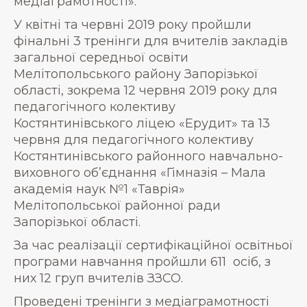
медіаграмотності».
У квітні та червні 2019 року пройшли
фінальні 3 тренінги для вчителів закладів
загальної середньої освіти
Мелітопольського району Запорізької
області, зокрема 12 червня 2019 року для
педагогічного колективу
Костянтинівського ліцею «Ерудит» та 13
червня для педагогічного колективу
Костянтинівського районного навчально-
виховного об’єднання «Гімназія – Мала
академія наук №1 «Таврія»
Мелітопольської районної ради
Запорізької області.
За час реалізації сертифікаційної освітньої
програми навчання пройшли 611 осіб, з
них 12 груп вчителів ЗЗСО.
Проведені тренінги з медіаграмотності