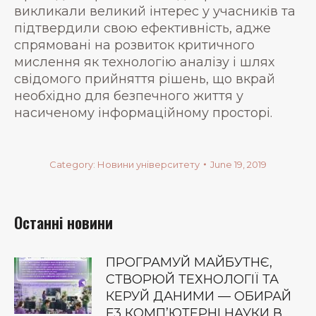
викликали великий інтерес у учасників та
підтвердили свою ефективність, адже
спрямовані на розвиток критичного
мислення як технологію аналізу і шлях
свідомого прийняття рішень, що вкрай
необхідно для безпечного життя у
насиченому інформаційному просторі.
Category:
Новини університету
June 19, 2019
Останні новини
ПРОГРАМУЙ МАЙБУТНЄ,
СТВОРЮЙ ТЕХНОЛОГІЇ ТА
КЕРУЙ ДАНИМИ — ОБИРАЙ
F3 КОМП’ЮТЕРНІ НАУКИ В