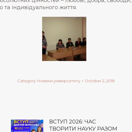
солютних цінностей – любові, добра, свободи, 
 та індивідуального життя.
Category:
Новини університету
October 2, 2018
ВСТУП 2026: ЧАС
ТВОРИТИ НАУКУ РАЗОМ