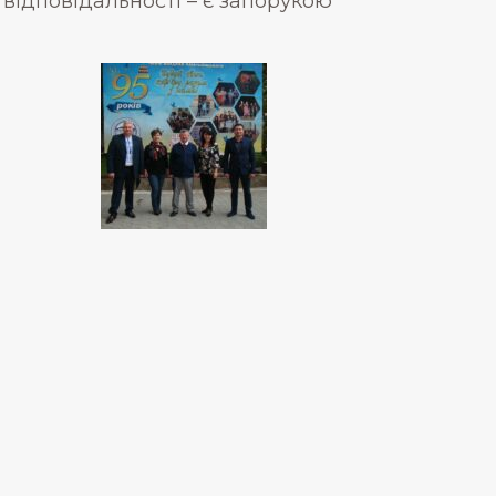
відповідальності – є запорукою