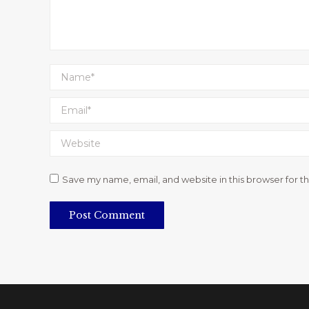
Name *
Email *
Website
Save my name, email, and website in this browser for t
Post Comment