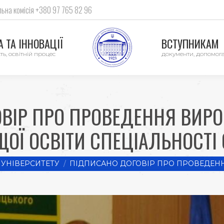
ьна комісія +380 97 765 82 96
 ТА ІННОВАЦІЇ
ВСТУПНИКАМ
ть, освітній процес
документи, допомог
ВІР ПРО ПРОВЕДЕННЯ ВИР
ОЇ ОСВІТИ СПЕЦІАЛЬНОСТІ
УНІВЕРСИТЕТУ
ПІДПИСАНО ДОГОВІР ПРО ПРОВЕДЕН