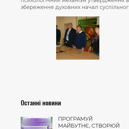
психологічний механізм утвердження аб
збереження духовних начал суспільного
Останні новини
ПРОГРАМУЙ
МАЙБУТНЄ, СТВОРЮЙ