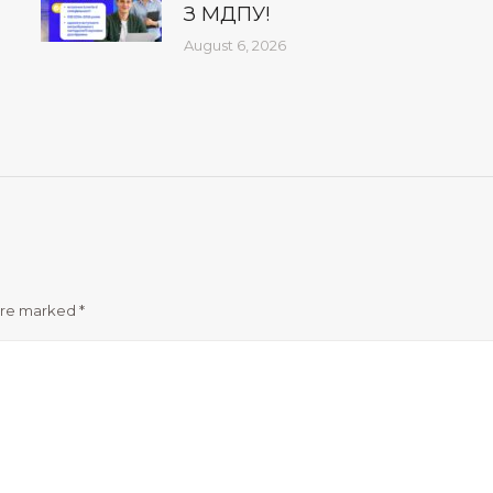
З МДПУ!
August 6, 2026
 are marked
*