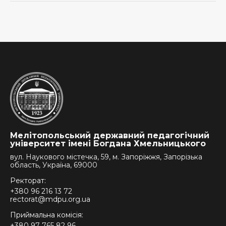
Мелітопольський державний педагогічний
університет імені Богдана Хмельницького
вул. Наукового містечка, 59, м. Запоріжжя, Запорізька
область, Україна, 69000
Ректорат:
+380 96 216 13 72
rectorat@mdpu.org.ua
Приймальна комісія:
+380 97 765 82 96