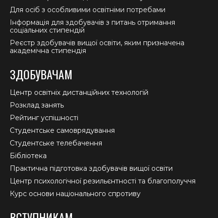
Для осіб з особливими освітніми потребами
Інформація для здобувачів з питань отримання
соціальних стипендій
Реєстр здобувачів вищої освіти, яким призначена
академічна стипендія
ЗДОБУВАЧАМ
Центр освітніх дистанційних технологій
Розклад занять
Рейтинг успішності
Студентське самоврядування
Студентське телебачення
Бібліотека
Практична підготовка здобувачів вищої освіти
Центр психологічної резильєнтності та благополуччя
Курс основи національного спротиву
ВСТУПНИКАМ