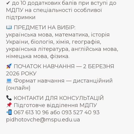
✔ до 10 додаткових балів при вступі до
МДПУ на спеціальності особливої
підтримки
ПРЕДМЕТИ НА ВИБІР:
українська мова, математика, історія
України, біологія, хімія, географія,
українська література, англійська мова,
німецька мова, фізика.
ПОЧАТОК НАВЧАННЯ — 2 БЕРЕЗНЯ
2026 РОКУ
Формат навчання — дистанційний
(онлайн)
КОНТАКТИ ДЛЯ КОНСУЛЬТАЦІЙ
Підготовче відділення МДПУ
067 613 10 96 або 093 527 40 93
pidhotovche@mspu.edu.ua