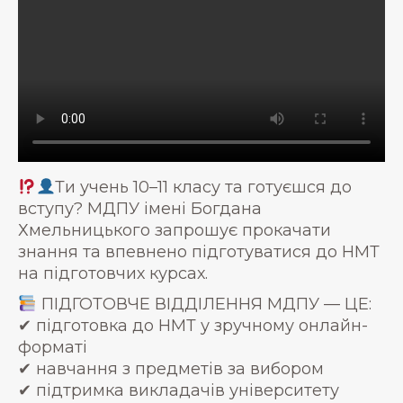
Ти учень 10–11 класу та готуєшся до
вступу? МДПУ імені Богдана
Хмельницького запрошує прокачати
знання та впевнено підготуватися до НМТ
на підготовчих курсах.
ПІДГОТОВЧЕ ВІДДІЛЕННЯ МДПУ — ЦЕ:
✔ підготовка до НМТ у зручному онлайн-
форматі
✔ навчання з предметів за вибором
✔ підтримка викладачів університету