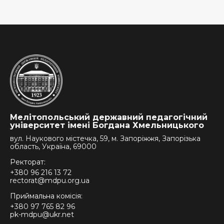
Мелітопольський державний педагогічний
університет імені Богдана Хмельницького
вул. Наукового містечка, 59, м. Запоріжжя, Запорізька
область, Україна, 69000
Ректорат:
+380 96 216 13 72
rectorat@mdpu.org.ua
Приймальна комісія:
+380 97 765 82 96
pk-mdpu@ukr.net