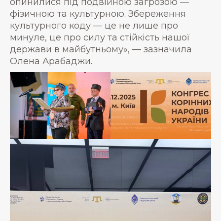
опинилися під подвійною загрозою —
фізичною та культурною. Збереження
культурного коду — це не лише про
минуле, це про силу та стійкість нашої
держави в майбутньому», — зазначила
Олена Арабаджи.