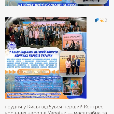
2
грудня у Києві відбувся перший Конгрес
корінних народів України — масштабна та