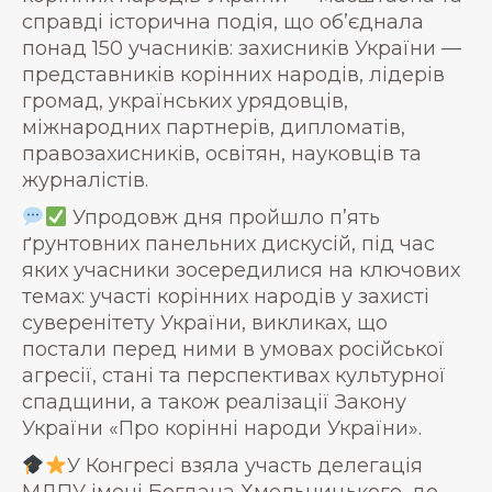
справді історична подія, що об’єднала
понад 150 учасників: захисників України —
представників корінних народів, лідерів
громад, українських урядовців,
міжнародних партнерів, дипломатів,
правозахисників, освітян, науковців та
журналістів.
Упродовж дня пройшло п’ять
ґрунтовних панельних дискусій, під час
яких учасники зосередилися на ключових
темах: участі корінних народів у захисті
суверенітету України, викликах, що
постали перед ними в умовах російської
агресії, стані та перспективах культурної
спадщини, а також реалізації Закону
України «Про корінні народи України».
У Конгресі взяла участь делегація