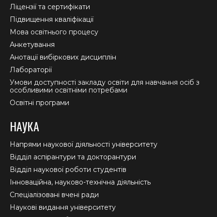
window
window
window
Ліцензії та сертифікати
Підвищення кваліфікації
Мова освітнього процесу
Анкетування
Анотації вибіркових дисциплін
Лабораторії
Умови доступності закладу освіти для навчання осіб з
особливими освітніми потребами
Освітні програми
НАУКА
Напрями наукової діяльності університету
Відділ аспірантури та докторантури
Відділ наукової роботи студентів
Інноваційна, науково-технічна діяльність
Спеціалізовані вчені ради
Наукові видання університету