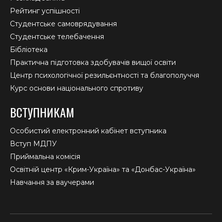
Рейтинг успішності
Студентське самоврядування
Студентське телебачення
Бібліотека
Практична підготовка здобувачів вищої освіти
Центр психологічної резильєнтності та благополуччя
Курс основи національного спротиву
ВСТУПНИКАМ
Особистий електронний кабінет вступника
Вступ МДПУ
Приймальна комісія
Освітній центр «Крим-Україна» та «Донбас-Україна»
Навчання за ваучерами