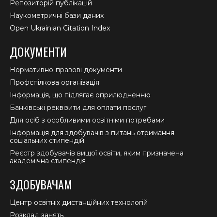
Репозиторій публікацій
Наукометричні бази даних
Open Ukrainian Citation Index
ДОКУМЕНТИ
Нормативно-правові документи
Профспілкова організація
Інформація, що підлягає оприлюдненню
Банківські реквізити для оплати послуг
Для осіб з особливими освітніми потребами
Інформація для здобувачів з питань отримання
соціальних стипендій
Реєстр здобувачів вищої освіти, яким призначена
академічна стипендія
ЗДОБУВАЧАМ
Центр освітніх дистанційних технологій
Розклад занять