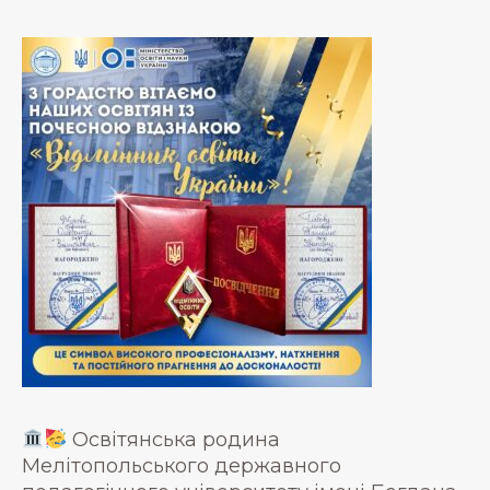
Освітянська родина
Мелітопольського державного