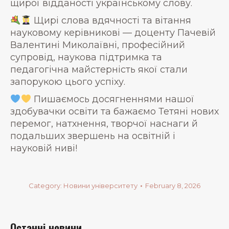
щирої відданості українському слову.
Щирі слова вдячності та вітання
науковому керівникові — доценту Пачевій
Валентині Миколаївні, професійний
супровід, наукова підтримка та
педагогічна майстерність якої стали
запорукою цього успіху.
Пишаємось досягненнями нашої
здобувачки освіти та бажаємо Тетяні нових
перемог, натхнення, творчої наснаги й
подальших звершень на освітній і
науковій ниві!
Category:
Новини університету
February 8, 2026
Останні новини