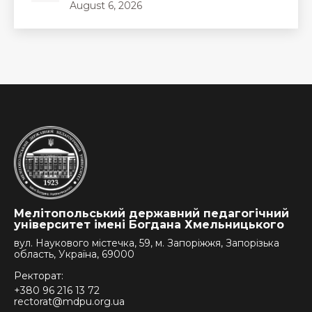
August 6, 2026
Мелітопольський державний педагогічний
університет імені Богдана Хмельницького
вул. Наукового містечка, 59, м. Запоріжжя, Запорізька
область, Україна, 69000
Ректорат:
+380 96 216 13 72
rectorat@mdpu.org.ua