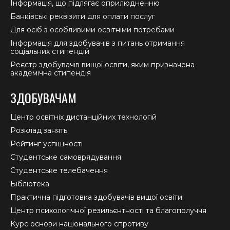
Інформація, що підлягає оприлюдненню
Банківські реквізити для оплати послуг
Для осіб з особливими освітніми потребами
Інформація для здобувачів з питань отримання
соціальних стипендій
Реєстр здобувачів вищої освіти, яким призначена
академічна стипендія
ЗДОБУВАЧАМ
Центр освітніх дистанційних технологій
Розклад занять
Рейтинг успішності
Студентське самоврядування
Студентське телебачення
Бібліотека
Практична підготовка здобувачів вищої освіти
Центр психологічної резильєнтності та благополуччя
Курс основи національного спротиву