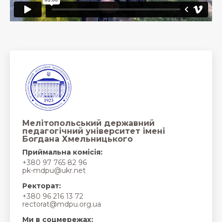
Мелітопольський державний
педагогічний університет імені
Богдана Хмельницького
Приймальна комісія:
+380 97 765 82 96
pk-mdpu@ukr.net
Ректорат:
+380 96 216 13 72
rectorat@mdpu.org.ua
Ми в соцмережах: