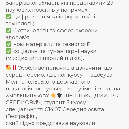
Запорізької області, які представили 29
наукових проєктів у напрямах:
цифровізація та інформаційні
технології;
біотехнології та сфера охорони
здоров’я;
нові матеріали та технології;
соціальні та гуманітарні науки
(міждисциплінарний підхід).
Особливо приємно відзначити, що
серед переможців конкурсу — здобувач
Мелітопольського державного
педагогічного університету імені Богдана
Хмельницького:
ШЕПІТЬКО ДМИТРО
СЕРГІЙОВИЧ, студент 3 курсу
спеціальності 014.07 Середня освіта
(Географія),
який гідно представив науковий