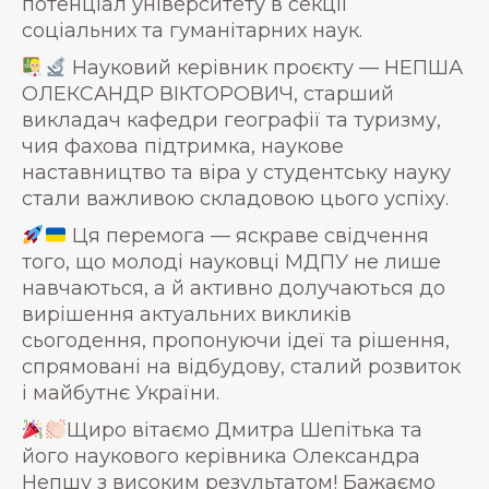
потенціал університету в секції
соціальних та гуманітарних наук.
Науковий керівник проєкту — НЕПША
ОЛЕКСАНДР ВІКТОРОВИЧ, старший
викладач кафедри географії та туризму,
чия фахова підтримка, наукове
наставництво та віра у студентську науку
стали важливою складовою цього успіху.
Ця перемога — яскраве свідчення
того, що молоді науковці МДПУ не лише
навчаються, а й активно долучаються до
вирішення актуальних викликів
сьогодення, пропонуючи ідеї та рішення,
спрямовані на відбудову, сталий розвиток
і майбутнє України.
Щиро вітаємо Дмитра Шепітька та
його наукового керівника Олександра
Непшу з високим результатом! Бажаємо