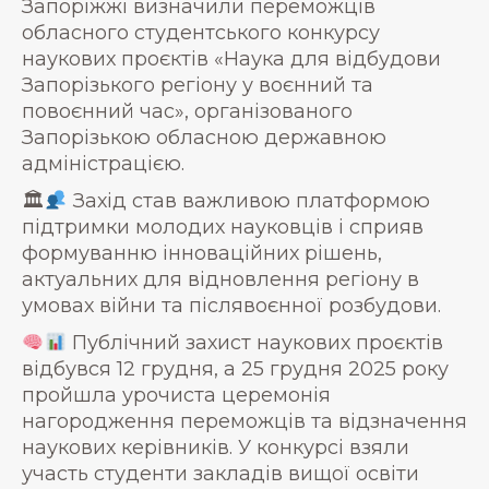
Запоріжжі визначили переможців
обласного студентського конкурсу
наукових проєктів «Наука для відбудови
Запорізького регіону у воєнний та
повоєнний час», організованого
Запорізькою обласною державною
адміністрацією.
🏛
Захід став важливою платформою
підтримки молодих науковців і сприяв
формуванню інноваційних рішень,
актуальних для відновлення регіону в
умовах війни та післявоєнної розбудови.
Публічний захист наукових проєктів
відбувся 12 грудня, а 25 грудня 2025 року
пройшла урочиста церемонія
нагородження переможців та відзначення
наукових керівників. У конкурсі взяли
участь студенти закладів вищої освіти