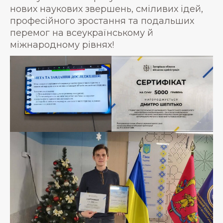
нових наукових звершень, сміливих ідей,
професійного зростання та подальших
перемог на всеукраїнському й
міжнародному рівнях!