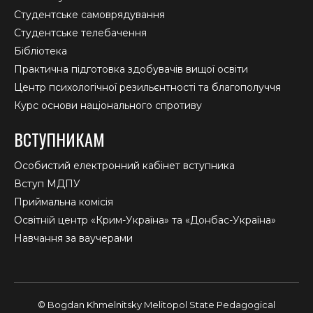
Студентське самоврядування
Студентське телебачення
Бібліотека
Практична підготовка здобувачів вищої освіти
Центр психологічної резильєнтності та благополуччя
Курс основи національного спротиву
ВСТУПНИКАМ
Особистий електронний кабінет вступника
Вступ МДПУ
Приймальна комісія
Освітній центр «Крим-Україна» та «Донбас-Україна»
Навчання за ваучерами
© Bogdan Khmelnitsky Melitopol State Pedagogical