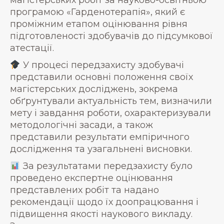
магістерських робіт за науково-освітньою
програмою «Гарденотерапія», який є
проміжним етапом оцінювання рівня
підготовленості здобувачів до підсумкової
атестації.
У процесі передзахисту здобувачі
представили основні положення своїх
магістерських досліджень, зокрема
обґрунтували актуальність тем, визначили
мету і завдання роботи, охарактеризували
методологічні засади, а також
представили результати емпіричного
дослідження та узагальнені висновки.
За результатами передзахисту було
проведено експертне оцінювання
представлених робіт та надано
рекомендації щодо їх доопрацювання і
підвищення якості наукового викладу.