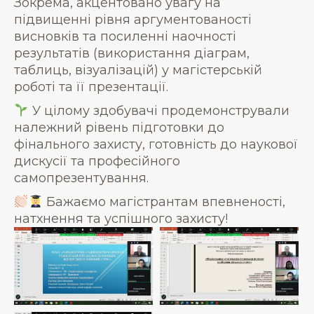
Зокрема, акцентовано увагу на
підвищенні рівня аргументованості
висновків та посиленні наочності
результатів (використання діаграм,
таблиць, візуалізацій) у магістерській
роботі та її презентації.
У цілому здобувачі продемонстрували
належний рівень підготовки до
фінального захисту, готовність до наукової
дискусії та професійного
самопрезентування.
Бажаємо магістрантам впевненості,
натхнення та успішного захисту!