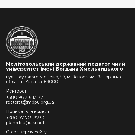
Мелітопольський державний педагогічний
університет імені Богдана Хмельницького
вул. Наукового містечка, 59, м. Запоріжжя, Запорізька
область, Україна, 69000
Ректорат:
+380 96 216 13 72
rectorat@mdpu.org.ua
Приймальна комісія:
+380 97 765 82 96
pk-mdpu@ukr.net
Стара версія сайту