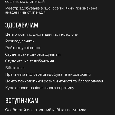
соціальних стипендій
Реєстр здобувачів вищої освіти, яким призначена
академічна стипендія
ЗДОБУВАЧАМ
Центр освітніх дистанційних технологій
Розклад занять
Рейтинг успішності
Студентське самоврядування
Студентське телебачення
Бібліотека
Практична підготовка здобувачів вищої освіти
Центр психологічної резильєнтності та благополуччя
Курс основи національного спротиву
ВСТУПНИКАМ
Особистий електронний кабінет вступника