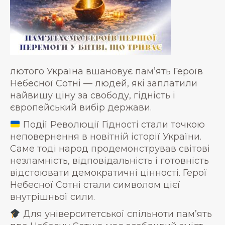
лютого Україна вшановує пам’ять Героїв
Небесної Сотні — людей, які заплатили
найвищу ціну за свободу, гідність і
європейський вибір держави.
Події Революції Гідності стали точкою
неповернення в новітній історії України.
Саме тоді народ продемонстрував світові
незламність, відповідальність і готовність
відстоювати демократичні цінності. Герої
Небесної Сотні стали символом цієї
внутрішньої сили.
Для університетської спільноти пам’ять