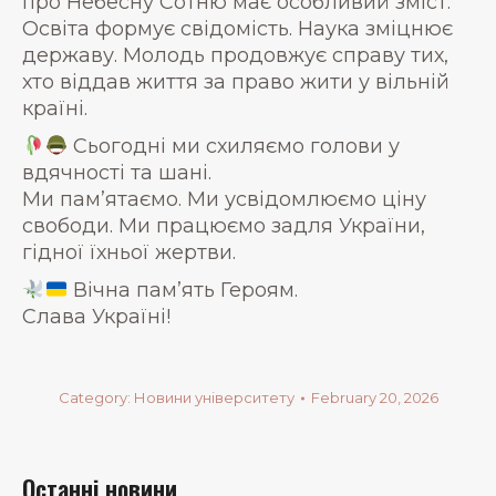
про Небесну Сотню має особливий зміст.
Освіта формує свідомість. Наука зміцнює
державу. Молодь продовжує справу тих,
хто віддав життя за право жити у вільній
країні.
Сьогодні ми схиляємо голови у
вдячності та шані.
Ми пам’ятаємо. Ми усвідомлюємо ціну
свободи. Ми працюємо задля України,
гідної їхньої жертви.
Вічна пам’ять Героям.
Слава Україні!
Category:
Новини університету
February 20, 2026
Останні новини