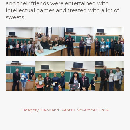
and their friends were entertained with
intellectual games and treated with a lot of
sweets.
Category:
News and Events
November 1, 2018