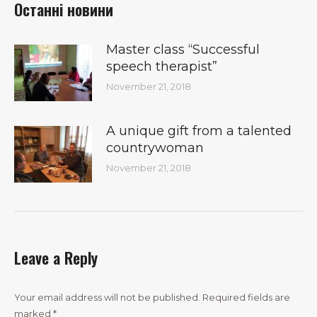
Останні новини
Master class “Successful
speech therapist”
November 21, 2018
A unique gift from a talented
countrywoman
November 21, 2018
Leave a Reply
Your email address will not be published. Required fields are
marked
*