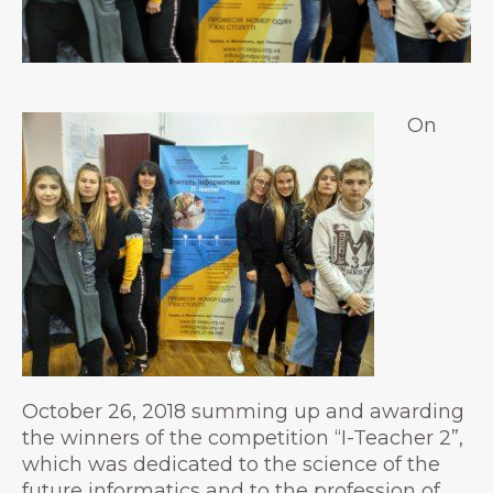
On
October 26, 2018 summing up and awarding
the winners of the competition “I-Teacher 2”,
which was dedicated to the science of the
future informatics and to the profession of