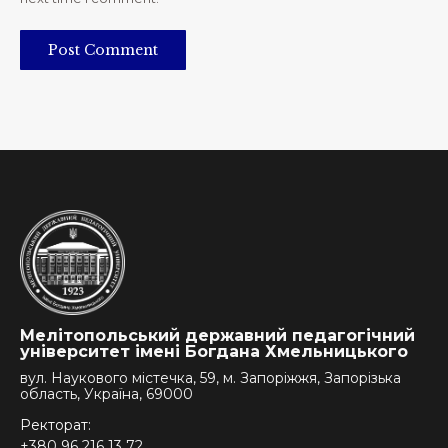
Post Comment
Мелітопольський державний педагогічний
університет імені Богдана Хмельницького
вул. Наукового містечка, 59, м. Запоріжжя, Запорізька
область, Україна, 69000
Ректорат:
+380 96 216 13 72