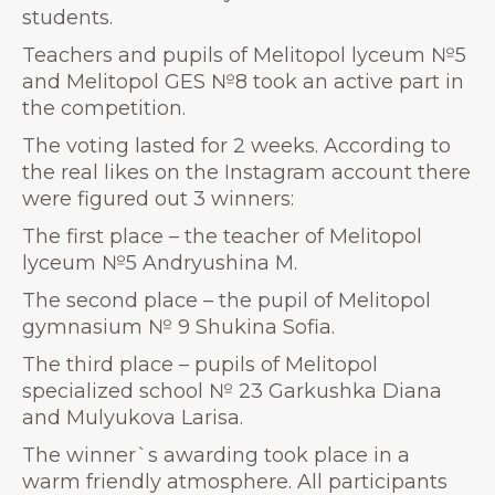
students.
Teachers and pupils of Melitopol lyceum №5
and Melitopol GES №8 took an active part in
the competition.
The voting lasted for 2 weeks. According to
the real likes on the Instagram account there
were figured out 3 winners:
The first place – the teacher of Melitopol
lyceum №5 Andryushina M.
The second place – the pupil of Melitopol
gymnasium № 9 Shukina Sofia.
The third place – pupils of Melitopol
specialized school № 23 Garkushka Diana
and Mulyukova Larisa.
The winner`s awarding took place in a
warm friendly atmosphere. All participants