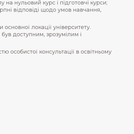
у на нульовий курс і підготовчі курси;
рпні відповіді щодо умов навчання,
 основної локації університету.
 був доступним, зрозумілим і
ю особистої консультації в освітньому