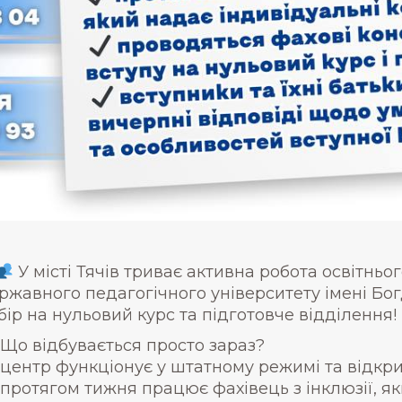
У місті Тячів триває активна робота освітнь
ржавного педагогічного університету імені Бо
бір на нульовий курс та підготовче відділення!
Що відбувається просто зараз?
центр функціонує у штатному режимі та відкри
протягом тижня працює фахівець з інклюзії, як