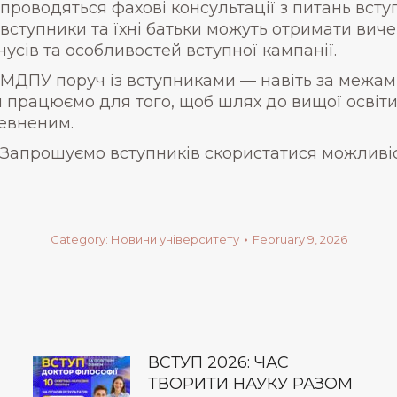
проводяться фахові консультації з питань вступ
вступники та їхні батьки можуть отримати виче
нусів та особливостей вступної кампанії.
МДПУ поруч із вступниками — навіть за межами
 працюємо для того, щоб шлях до вищої освіти
евненим.
Запрошуємо вступників скористатися можливіст
Category:
Новини університету
February 9, 2026
ВСТУП 2026: ЧАС
ТВОРИТИ НАУКУ РАЗОМ