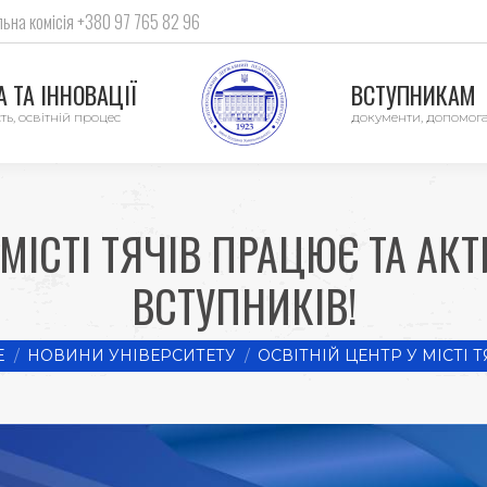
ьна комісія +380 97 765 82 96
 ТА ІННОВАЦІЇ
ВСТУПНИКАМ
ть, освітній процес
документи, допомог
 МІСТІ ТЯЧІВ ПРАЦЮЄ ТА А
ВСТУПНИКІВ!
 here:
E
НОВИНИ УНІВЕРСИТЕТУ
ОСВІТНІЙ ЦЕНТР У МІСТІ Т