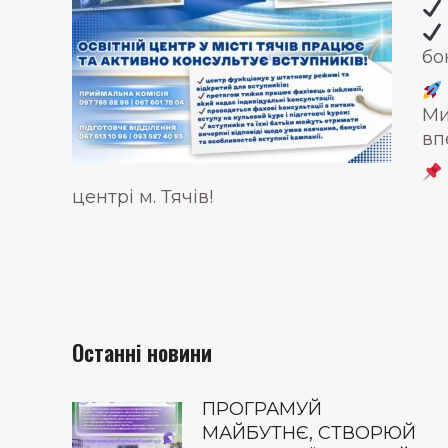
бо
Ми
вп
центрі м. Тячів!
Останні новини
ПРОГРАМУЙ
МАЙБУТНЄ, СТВОРЮЙ