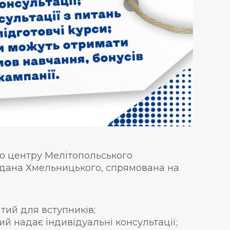
ого центру Мелітопольського
гдана Хмельницького, спрямована на
тий для вступників;
ий надає індивідуальні консультації;