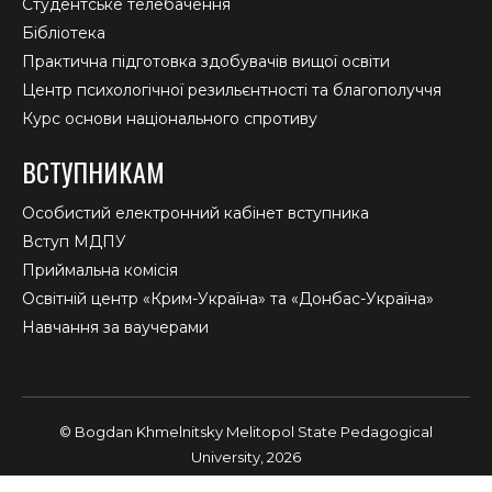
Студентське телебачення
Бібліотека
Практична підготовка здобувачів вищої освіти
Центр психологічної резильєнтності та благополуччя
Курс основи національного спротиву
ВСТУПНИКАМ
Особистий електронний кабінет вступника
Вступ МДПУ
Приймальна комісія
Освітній центр «Крим-Україна» та «Донбас-Україна»
Навчання за ваучерами
© Bogdan Khmelnitsky Melitopol State Pedagogical
University, 2026