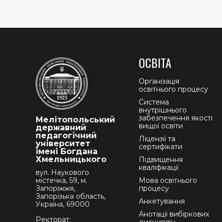
ОСВІТА
Організація
освітнього процесу
Система
внутрішнього
забезпечення якості
Мелітопольський
вищої освіти
державний
педагогічний
Ліцензії та
університет
сертифікати
імені Богдана
Хмельницького
Підвищення
кваліфікації
вул. Наукового
містечка, 59, м.
Мова освітнього
Запоріжжя,
процесу
Запорізька область,
Анкетування
Україна, 69000
Анотації вибіркових
Ректорат: