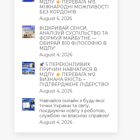
МДПУ
ПЕРЕВАГА №3.
МІЖНАРОДНІ МОЖЛИВОСТІ
БЕЗ КОРДОНІВ
August 6, 2026
ВІДКРИВАЙ СЕНСИ,
АНАЛІЗУЙ СУСПІЛЬСТВО ТА
ФОРМУЙ МАЙБУТНЄ —
ОБИРАЙ В10 ФІЛОСОФІЮ В
МДПУ!
August 4, 2026
5 ПЕРЕКОНЛИВИХ
ПРИЧИН НАВЧАТИСЯ В
МДПУ
ПЕРЕВАГА №2.
ВИЗНАНА ЯКІСТЬ –
ПІДТВЕРДЖЕНЕ ЛІДЕРСТВО!
August 4, 2026
Навчайся онлайн з будь-якої
точки України та світу,
поєднуючи освіту з роботою,
службою чи власною справою!
August 4, 2026