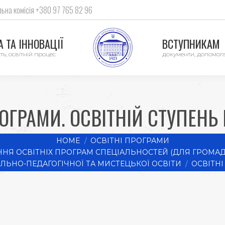
ьна комісія +380 97 765 82 96
 ТА ІННОВАЦІЇ
ВСТУПНИКАМ
ть, освітній процес
документи, допомог
РОГРАМИ. ОСВІТНІЙ СТУПЕНЬ
HOME
ОСВІТНІ ПРОГРАМИ
Я ОСВІТНІХ ПРОГРАМ СПЕЦІАЛЬНОСТЕЙ (ДЛЯ ГРОМАДС
ЛЬНО-ПЕДАГОГІЧНОЇ ТА МИСТЕЦЬКОЇ ОСВІТИ
ОСВІТНІ