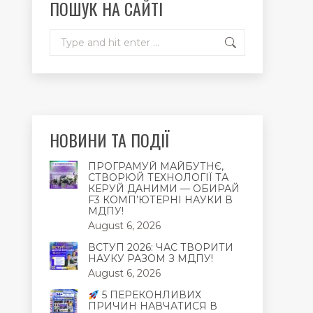
ПОШУК НА САЙТІ
window
window
window
Search:
НОВИНИ ТА ПОДІЇ
ПРОГРАМУЙ МАЙБУТНЄ,
СТВОРЮЙ ТЕХНОЛОГІЇ ТА
КЕРУЙ ДАНИМИ — ОБИРАЙ
F3 КОМП’ЮТЕРНІ НАУКИ В
МДПУ!
August 6, 2026
ВСТУП 2026: ЧАС ТВОРИТИ
НАУКУ РАЗОМ З МДПУ!
August 6, 2026
5 ПЕРЕКОНЛИВИХ
ПРИЧИН НАВЧАТИСЯ В