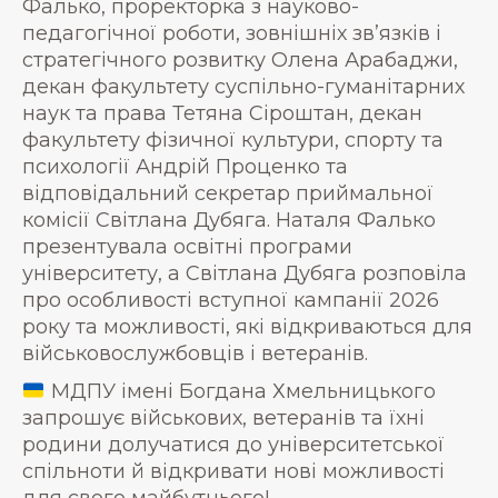
Фалько, проректорка з науково-
педагогічної роботи, зовнішніх зв’язків і
стратегічного розвитку Олена Арабаджи,
декан факультету суспільно-гуманітарних
наук та права Тетяна Сіроштан, декан
факультету фізичної культури, спорту та
психології Андрій Проценко та
відповідальний секретар приймальної
комісії Світлана Дубяга. Наталя Фалько
презентувала освітні програми
університету, а Світлана Дубяга розповіла
про особливості вступної кампанії 2026
року та можливості, які відкриваються для
військовослужбовців і ветеранів.
МДПУ імені Богдана Хмельницького
запрошує військових, ветеранів та їхні
родини долучатися до університетської
спільноти й відкривати нові можливості