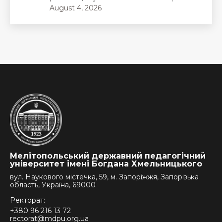
August 4, 2026
Мелітопольський державний педагогічний
університет імені Богдана Хмельницького
вул. Наукового містечка, 59, м. Запоріжжя, Запорізька
область, Україна, 69000
Ректорат:
+380 96 216 13 72
rectorat@mdpu.org.ua