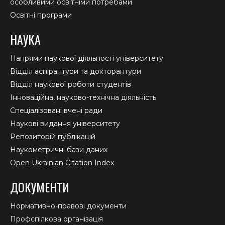
особливими освітніми потребами
Освітні програми
НАУКА
Напрями наукової діяльності університету
Відділ аспірантури та докторантури
Відділ наукової роботи студентів
Інноваційна, науково-технічна діяльність
Спеціалізовані вчені ради
Наукові видання університету
Репозиторій публікацій
Наукометричні бази даних
Open Ukrainian Citation Index
ДОКУМЕНТИ
Нормативно-правові документи
Профспілкова організація