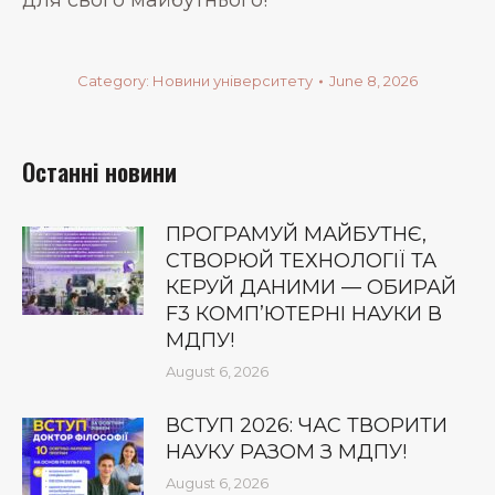
для свого майбутнього!
Category:
Новини університету
June 8, 2026
Останні новини
ПРОГРАМУЙ МАЙБУТНЄ,
СТВОРЮЙ ТЕХНОЛОГІЇ ТА
КЕРУЙ ДАНИМИ — ОБИРАЙ
F3 КОМП’ЮТЕРНІ НАУКИ В
МДПУ!
August 6, 2026
ВСТУП 2026: ЧАС ТВОРИТИ
НАУКУ РАЗОМ З МДПУ!
August 6, 2026