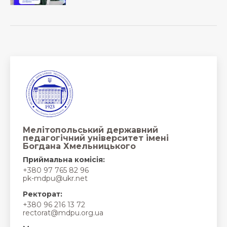
Мелітопольський державний
педагогічний університет імені
Богдана Хмельницького
Приймальна комісія:
+380 97 765 82 96
pk-mdpu@ukr.net
Ректорат:
+380 96 216 13 72
rectorat@mdpu.org.ua