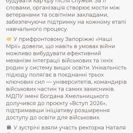
будувати кар’єру після служби. За її
словами, організація створює мости між
ветеранами та освітніми закладами,
забезпечуючи підтримку на кожному етапі
навчального процесу.
У прифронтовому Запоріжжі «Наші
Мрії» довели, що навіть в умовах війни
можливо вибудувати ефективний
механізм інтеграції військових та їхніх
родин у систему вищої освіти. Унікальність
підходу полягає в поєднанні трьох
ключових сил — університетів, командирів
військових частин та самих захисників.
МДПУ імені Богдана Хмельницького
долучився до проєкту «Вступ 2026»,
підтримавши ініціативу розширення
доступу до освіти для військових.
У зустрічі взяли участь ректорка Наталя