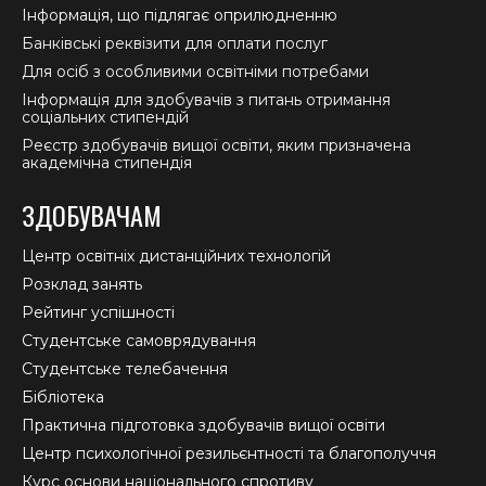
Інформація, що підлягає оприлюдненню
Банківські реквізити для оплати послуг
Для осіб з особливими освітніми потребами
Інформація для здобувачів з питань отримання
соціальних стипендій
Реєстр здобувачів вищої освіти, яким призначена
академічна стипендія
ЗДОБУВАЧАМ
Центр освітніх дистанційних технологій
Розклад занять
Рейтинг успішності
Студентське самоврядування
Студентське телебачення
Бібліотека
Практична підготовка здобувачів вищої освіти
Центр психологічної резильєнтності та благополуччя
Курс основи національного спротиву