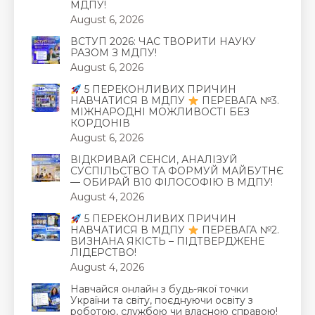
МДПУ!
August 6, 2026
ВСТУП 2026: ЧАС ТВОРИТИ НАУКУ
РАЗОМ З МДПУ!
August 6, 2026
5 ПЕРЕКОНЛИВИХ ПРИЧИН
НАВЧАТИСЯ В МДПУ
ПЕРЕВАГА №3.
МІЖНАРОДНІ МОЖЛИВОСТІ БЕЗ
КОРДОНІВ
August 6, 2026
ВІДКРИВАЙ СЕНСИ, АНАЛІЗУЙ
СУСПІЛЬСТВО ТА ФОРМУЙ МАЙБУТНЄ
— ОБИРАЙ В10 ФІЛОСОФІЮ В МДПУ!
August 4, 2026
5 ПЕРЕКОНЛИВИХ ПРИЧИН
НАВЧАТИСЯ В МДПУ
ПЕРЕВАГА №2.
ВИЗНАНА ЯКІСТЬ – ПІДТВЕРДЖЕНЕ
ЛІДЕРСТВО!
August 4, 2026
Навчайся онлайн з будь-якої точки
України та світу, поєднуючи освіту з
роботою, службою чи власною справою!