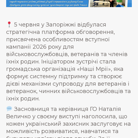
5 червня у Запоріжжі відбулася
стратегічна платформа обговорення,
присвячена особливостям вступної
кампанії 2026 року для
військовослужбовців, ветеранів та членів
їхніх родин. Ініціатором зустрічі стала
громадська організація «Наші Мрії», яка
формує системну підтримку та створює
дієві механізми супроводу для ветеранів і
ветеранок, чинних військовослужбовців та
їхніх родин.
Засновниця та керівниця ГО Наталія
Величко у своєму виступі наголосила, що
кожен український захисник заслуговує на
можливість розвиватися, навчатися та