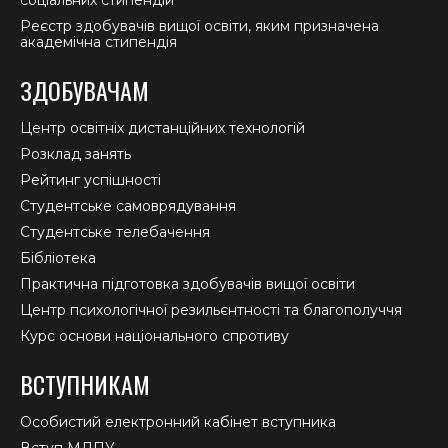
Реєстр здобувачів вищої освіти, яким призначена
академічна стипендія
ЗДОБУВАЧАМ
Центр освітніх дистанційних технологій
Розклад занять
Рейтинг успішності
Студентське самоврядування
Студентське телебачення
Бібліотека
Практична підготовка здобувачів вищої освіти
Центр психологічної резильєнтності та благополуччя
Курс основи національного спротиву
ВСТУПНИКАМ
Особистий електронний кабінет вступника
Вступ МДПУ