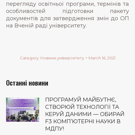
перегляду освітньої програми, термінів та
особливостей підготовки пакету
документів для затвердження змін до ОП
на Вченій раді університету.
Category:
Новини університету
March 16, 2021
Останні новини
ПРОГРАМУЙ МАЙБУТНЄ,
СТВОРЮЙ ТЕХНОЛОГІЇ ТА
КЕРУЙ ДАНИМИ — ОБИРАЙ
F3 КОМП’ЮТЕРНІ НАУКИ В
МДПУ!