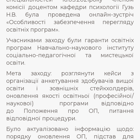
комісії доцентом кафедри психології Гузь
Н.В. була проведена онлайн-зустріч
«Особливості забезпечення перегляду
освітніх програм».
Учасниками заходу були гаранти освітніх
програм Навчально-наукового інституту
соціально-педагогічної та мистецької
освіти.
Мета заходу: розглянути кейси з
організації анкетування здобувачів вищої
освіти і зовнішніх стейкхолдерів,
оновлення якості освітньої (професійної/
наукової) програми відповідно
до Положення про ОП, питання
відповідної процедури.
Було актуалізовано інформацію щодо:
порядку оновлення ОП, підстав для