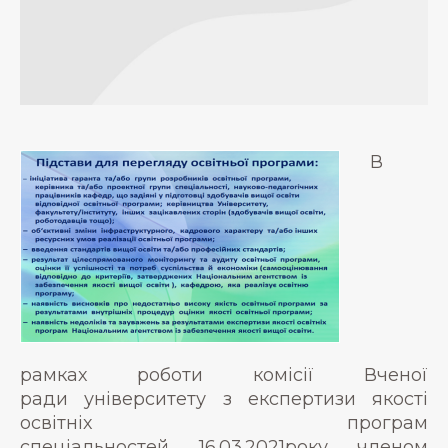
В
рамках роботи комісії Вченої
ради університету з експертизи якості
освітніх програм
спеціальностей 16.03.2021року членом