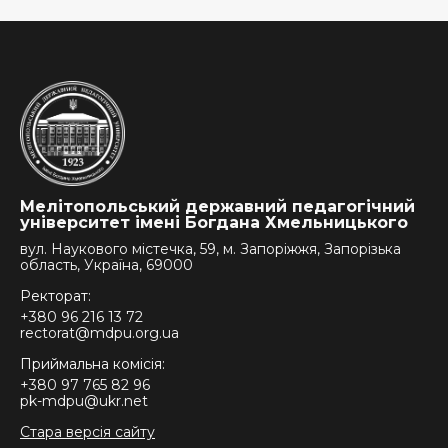
Мелітопольський державний педагогічний
університет імені Богдана Хмельницького
вул. Наукового містечка, 59, м. Запоріжжя, Запорізька
область, Україна, 69000
Ректорат:
+380 96 216 13 72
rectorat@mdpu.org.ua
Приймальна комісія:
+380 97 765 82 96
pk-mdpu@ukr.net
Стара версія сайту