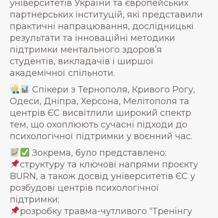
університетів України та європейських
партнерських інституцій, які представили
практичні напрацювання, дослідницькі
результати та інноваційні методики
підтримки ментального здоров’я
студентів, викладачів і ширшої
академічної спільноти.
Спікери з Тернополя, Кривого Рогу,
Одеси, Дніпра, Херсона, Мелітополя та
центрів ЄС висвітлили широкий спектр
тем, що охоплюють сучасні підходи до
психологічної підтримки у воєнний час.
Зокрема, було представлено:
структуру та ключові напрями проєкту
BURN, а також досвід університетів ЄС у
розбудові центрів психологічної
підтримки;
розробку травма-чутливого “Тренінгу