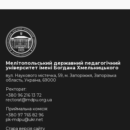
Мелітопольський державний педагогічний
університет імені Богдана Хмельницького
вул. Наукового містечка, 59, м. Запоріжжя, Запорізька
область, Україна, 69000
Ректорат:
+380 96 216 13 72
rectorat@mdpu.org.ua
Приймальна комісія:
+380 97 765 82 96
pk-mdpu@ukr.net
Стара версія сайту