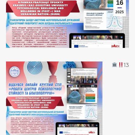
16
2025
13