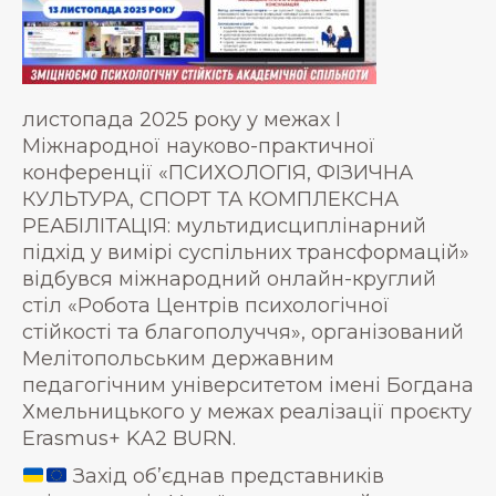
листопада 2025 року у межах І
Міжнародної науково-практичної
конференції «ПСИХОЛОГІЯ, ФІЗИЧНА
КУЛЬТУРА, СПОРТ ТА КОМПЛЕКСНА
РЕАБІЛІТАЦІЯ: мультидисциплінарний
підхід у вимірі суспільних трансформацій»
відбувся міжнародний онлайн-круглий
стіл «Робота Центрів психологічної
стійкості та благополуччя», організований
Мелітопольським державним
педагогічним університетом імені Богдана
Хмельницького у межах реалізації проєкту
Erasmus+ KA2 BURN.
Захід об’єднав представників