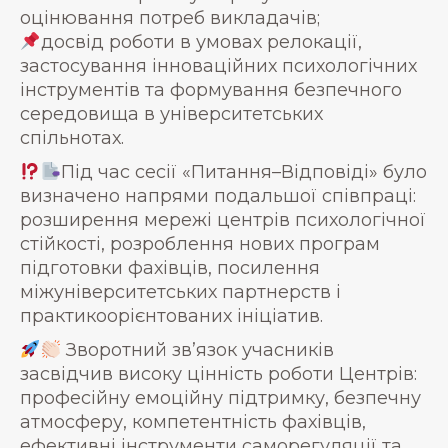
оцінювання потреб викладачів;
досвід роботи в умовах релокації,
застосування інноваційних психологічних
інструментів та формування безпечного
середовища в університетських
спільнотах.
Під час сесії «Питання–Відповіді» було
визначено напрями подальшої співпраці:
розширення мережі центрів психологічної
стійкості, розроблення нових програм
підготовки фахівців, посилення
міжуніверситетських партнерств і
практикоорієнтованих ініціатив.
Зворотний зв’язок учасників
засвідчив високу цінність роботи Центрів:
професійну емоційну підтримку, безпечну
атмосферу, компетентність фахівців,
ефективні інструменти саморегуляції та