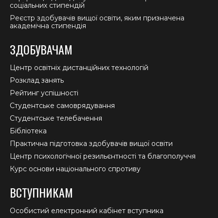
соціальних стипендій
Реєстр здобувачів вищої освіти, яким призначена
академічна стипендія
ЗДОБУВАЧАМ
Центр освітніх дистанційних технологій
Розклад занять
Рейтинг успішності
Студентське самоврядування
Студентське телебачення
Бібліотека
Практична підготовка здобувачів вищої освіти
Центр психологічної резильєнтності та благополуччя
Курс основи національного спротиву
ВСТУПНИКАМ
Особистий електронний кабінет вступника