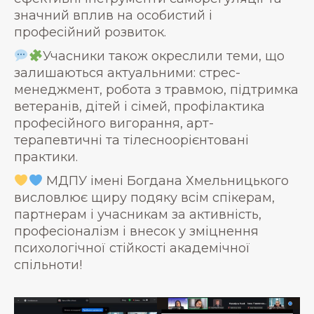
значний вплив на особистий і
професійний розвиток.
Учасники також окреслили теми, що
залишаються актуальними: стрес-
менеджмент, робота з травмою, підтримка
ветеранів, дітей і сімей, профілактика
професійного вигорання, арт-
терапевтичні та тілесноорієнтовані
практики.
МДПУ імені Богдана Хмельницького
висловлює щиру подяку всім спікерам,
партнерам і учасникам за активність,
професіоналізм і внесок у зміцнення
психологічної стійкості академічної
спільноти!