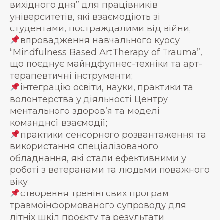
вихідного дня” для працівників
університетів, які взаємодіють зі
студентами, постраждалими від війни;
впровадження навчального курсу
“Mindfulness Based ArtTherapy of Trauma”,
що поєднує майндфулнес-техніки та арт-
терапевтичні інструменти;
інтеграцію освіти, науки, практики та
волонтерства у діяльності Центру
ментального здоров’я та моделі
командної взаємодії;
практики сенсорного розвантаження та
використання спеціалізованого
обладнання, які стали ефективними у
роботі з ветеранами та людьми поважного
віку;
створення тренінгових програм
травмоінформованого супроводу для
літніх шкіл проєкту та результати