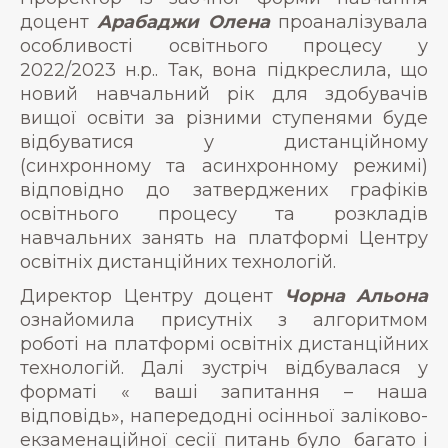
доцент
Арабаджи Олена
проаналізувала
особливості освітнього процесу у
2022/2023 н.р.. Так, вона підкреслила, що
новий навчальний рік для здобувачів
вищої освіти за різними ступенями буде
відбуватися у дистанційному
(синхронному та асинхронному режимі)
відповідно до затверджених графіків
освітнього процесу та розкладів
навчальних занять на платформі Центру
освітніх дистанційних технологій.
Директор Центру доцент
Чорна Альона
ознайомила присутніх з алгоритмом
роботі на платформі освітніх дистанційних
технологій. Далі зустріч відбувалася у
форматі « ваші запитання – наша
відповідь», напередодні осінньої заліково-
екзаменаційної сесії питань було багато і