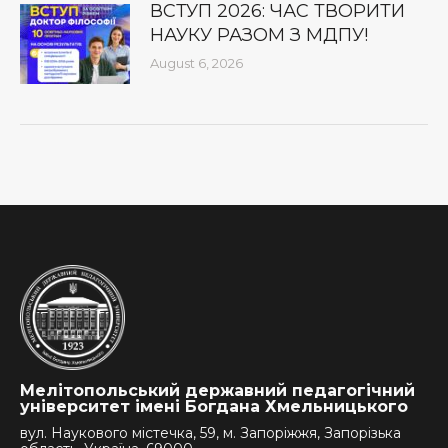
ВСТУП 2026: ЧАС ТВОРИТИ
НАУКУ РАЗОМ З МДПУ!
August 6, 2026
Мелітопольський державний педагогічний
університет імені Богдана Хмельницького
вул. Наукового містечка, 59, м. Запоріжжя, Запорізька