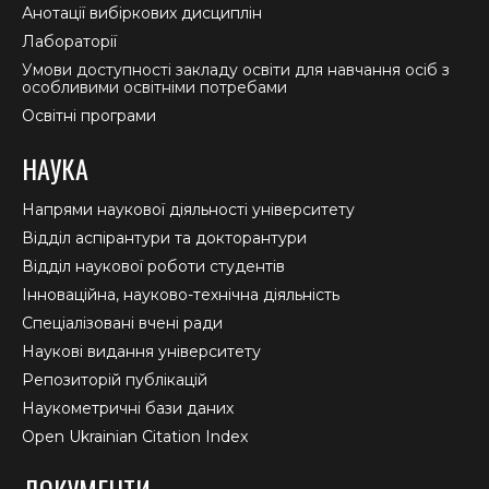
Анотації вибіркових дисциплін
Лабораторії
Умови доступності закладу освіти для навчання осіб з
особливими освітніми потребами
Освітні програми
НАУКА
Напрями наукової діяльності університету
Відділ аспірантури та докторантури
Відділ наукової роботи студентів
Інноваційна, науково-технічна діяльність
Спеціалізовані вчені ради
Наукові видання університету
Репозиторій публікацій
Наукометричні бази даних
Open Ukrainian Citation Index
ДОКУМЕНТИ