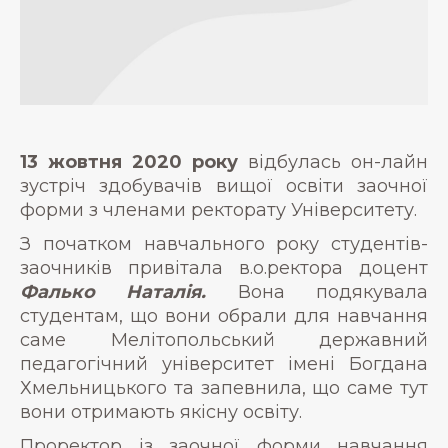
13 жовтня 2020 року
відбулась он-лайн
зустріч здобувачів вищої освіти заочної
форми з членами ректорату Університету.
З початком навчального року студентів-
заочників привітала в.о.ректора доцент
Фалько Наталія.
Вона подякувала
студентам, що вони обрали для навчання
саме Мелітопольський державний
педагогічний університет імені Богдана
Хмельницького та запевнила, що саме тут
вони отримають якісну освіту.
Проректор із заочної форми навчання