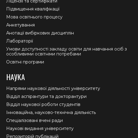
Ліцензії та сертифікати
Підвищення кваліфікації
Мова освітнього процесу
Анкетування
Анотації вибіркових дисциплін
Лабораторії
Умови доступності закладу освіти для навчання осіб з
особливими освітніми потребами
Освітні програми
НАУКА
Напрями наукової діяльності університету
Відділ аспірантури та докторантури
Відділ наукової роботи студентів
Інноваційна, науково-технічна діяльність
Спеціалізовані вчені ради
Наукові видання університету
Репозиторій публікацій