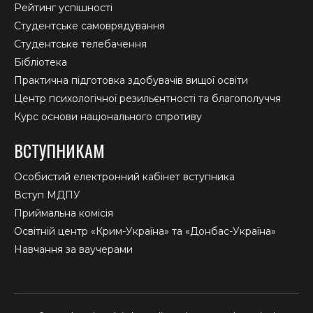
Рейтинг успішності
Студентське самоврядування
Студентське телебачення
Бібліотека
Практична підготовка здобувачів вищої освіти
Центр психологічної резильєнтності та благополуччя
Курс основи національного спротиву
ВСТУПНИКАМ
Особистий електронний кабінет вступника
Вступ МДПУ
Приймальна комісія
Освітній центр «Крим-Україна» та «Донбас-Україна»
Навчання за ваучерами