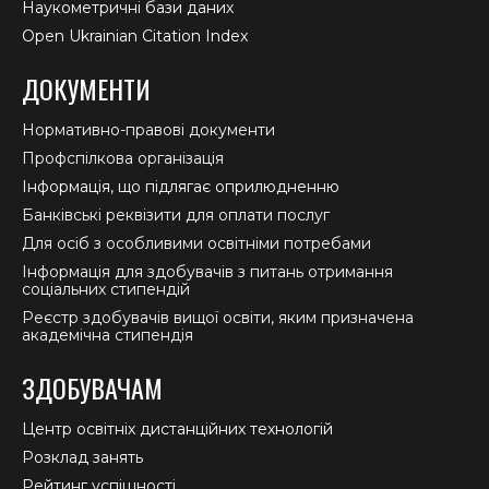
Наукометричні бази даних
Open Ukrainian Citation Index
ДОКУМЕНТИ
Нормативно-правові документи
Профспілкова організація
Інформація, що підлягає оприлюдненню
Банківські реквізити для оплати послуг
Для осіб з особливими освітніми потребами
Інформація для здобувачів з питань отримання
соціальних стипендій
Реєстр здобувачів вищої освіти, яким призначена
академічна стипендія
ЗДОБУВАЧАМ
Центр освітніх дистанційних технологій
Розклад занять
Рейтинг успішності