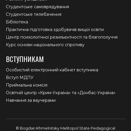
Студентське самоврядування
Студентське телебачення
Бібліотека
Практична підготовка здобувачів вищої освіти
Центр психологічної резильєнтності та благополуччя
Курс основи національного спротиву
ВСТУПНИКАМ
Особистий електронний кабінет вступника
Вступ МДПУ
Приймальна комісія
Освітній центр «Крим-Україна» та «Донбас-Україна»
Навчання за ваучерами
© Bogdan Khmelnitsky Melitopol State Pedagogical