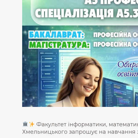
Факультет інформатики, математик
Хмельницького запрошує на навчання з