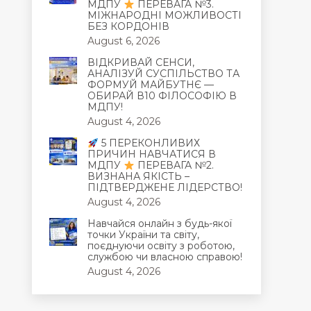
МДПУ
ПЕРЕВАГА №3.
МІЖНАРОДНІ МОЖЛИВОСТІ
БЕЗ КОРДОНІВ
August 6, 2026
ВІДКРИВАЙ СЕНСИ,
АНАЛІЗУЙ СУСПІЛЬСТВО ТА
ФОРМУЙ МАЙБУТНЄ —
ОБИРАЙ В10 ФІЛОСОФІЮ В
МДПУ!
August 4, 2026
5 ПЕРЕКОНЛИВИХ
ПРИЧИН НАВЧАТИСЯ В
МДПУ
ПЕРЕВАГА №2.
ВИЗНАНА ЯКІСТЬ –
ПІДТВЕРДЖЕНЕ ЛІДЕРСТВО!
August 4, 2026
Навчайся онлайн з будь-якої
точки України та світу,
поєднуючи освіту з роботою,
службою чи власною справою!
August 4, 2026