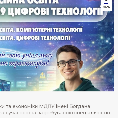
2026
и та економіки МДПУ імені Богдана
а сучасною та затребуваною спеціальністю.