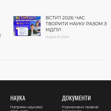
ВСТУП 2026: ЧАС
ТВОРИТИ НАУКУ РАЗОМ З
МДПУ!
І
August 6, 2026
НАУКА
ДОКУМЕНТИ
Напрями наукової
Нормативно-правові