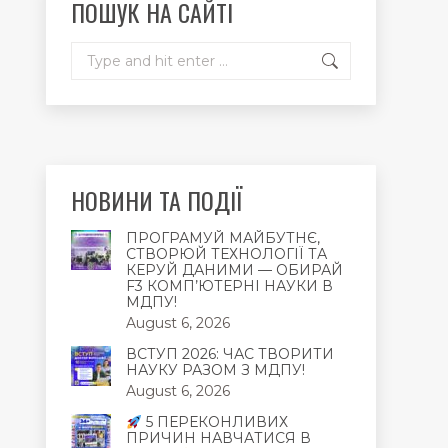
ПОШУК НА САЙТІ
window
window
window
Search:
НОВИНИ ТА ПОДІЇ
ПРОГРАМУЙ МАЙБУТНЄ,
СТВОРЮЙ ТЕХНОЛОГІЇ ТА
КЕРУЙ ДАНИМИ — ОБИРАЙ
F3 КОМП’ЮТЕРНІ НАУКИ В
МДПУ!
August 6, 2026
ВСТУП 2026: ЧАС ТВОРИТИ
НАУКУ РАЗОМ З МДПУ!
August 6, 2026
5 ПЕРЕКОНЛИВИХ
ПРИЧИН НАВЧАТИСЯ В