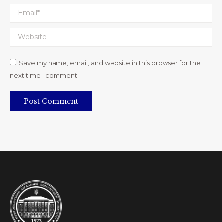
Email *
Website
Save my name, email, and website in this browser for the
next time I comment.
Post Comment