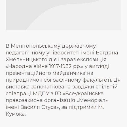
В Мелітопольському державному
педагогічному університеті імені Богдана
Хмельницького діє і зараз експозиція
«Народна війна 1917-1932 рр.» у вигляді
презентаційного майданчика на
природничо-географічному факультеті. Ця
виставка започаткована завдяки спільній
співпраці МДПУ з ГО «Всеукраїнська
правозахисна організація «Меморіал»
імені Василя Стуса», за підтримки М.
Кумока.