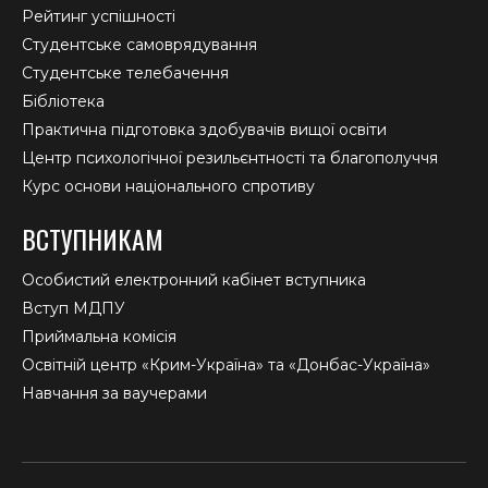
Рейтинг успішності
Студентське самоврядування
Студентське телебачення
Бібліотека
Практична підготовка здобувачів вищої освіти
Центр психологічної резильєнтності та благополуччя
Курс основи національного спротиву
ВСТУПНИКАМ
Особистий електронний кабінет вступника
Вступ МДПУ
Приймальна комісія
Освітній центр «Крим-Україна» та «Донбас-Україна»
Навчання за ваучерами