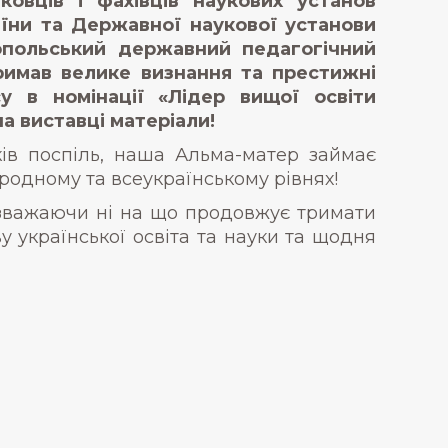
овців і фахівців наукових установ
аїни та Державної наукової установи
ітопольський державний педагогічний
римав велике визнання та престижні
у в номінації «Лідер вищої освіти
 виставці матеріали!
ів поспіль, наша Альма-матер займає
ародному та всеукраїнському рівнях!
зважаючи ні на що продовжує тримати
ву української освіта та науки та щодня