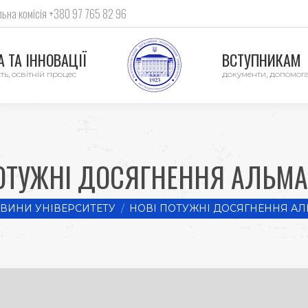
ьна комісія +380 97 765 82 96
 ТА ІННОВАЦІЇ
ВСТУПНИКАМ
ть, освітній процес
документи, допомог
ОТУЖНІ ДОСЯГНЕННЯ АЛЬМА
:
ВИНИ УНІВЕРСИТЕТУ
НОВІ ПОТУЖНІ ДОСЯГНЕННЯ АЛ