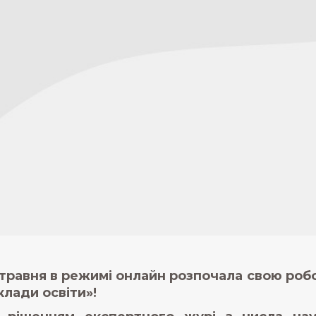
 травня в режимі онлайн розпочала свою роб
клади освіти»!